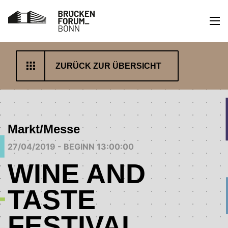
ZURÜCK ZUR ÜBERSICHT
Markt/Messe
27/04/2019 - BEGINN 13:00:00
WINE AND
TASTE
FESTIVAL