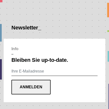
Newsletter_
Info
–
Bleiben Sie up-to-date.