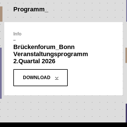
Programm_
Info
–
Brückenforum_Bonn
Veranstaltungs­programm
2.Quartal 2026
DOWNLOAD