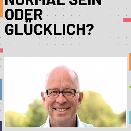
ODER
GLÜCKLICH?