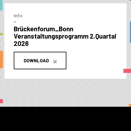
Info
–
Brückenforum_Bonn
Veranstaltungs­programm 2.Quartal
2026
DOWNLOAD