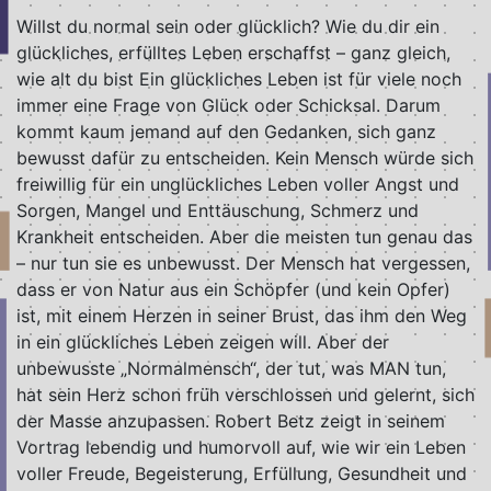
Willst du normal sein oder glücklich? Wie du dir ein
glückliches, erfülltes Leben erschaffst – ganz gleich,
wie alt du bist Ein glückliches Leben ist für viele noch
immer eine Frage von Glück oder Schicksal. Darum
kommt kaum jemand auf den Gedanken, sich ganz
bewusst dafür zu entscheiden. Kein Mensch würde sich
freiwillig für ein unglückliches Leben voller Angst und
Sorgen, Mangel und Enttäuschung, Schmerz und
Krankheit entscheiden. Aber die meisten tun genau das
– nur tun sie es unbewusst. Der Mensch hat vergessen,
dass er von Natur aus ein Schöpfer (und kein Opfer)
ist, mit einem Herzen in seiner Brust, das ihm den Weg
in ein glückliches Leben zeigen will. Aber der
unbewusste „Normalmensch“, der tut, was MAN tun,
hat sein Herz schon früh verschlossen und gelernt, sich
der Masse anzupassen. Robert Betz zeigt in seinem
Vortrag lebendig und humorvoll auf, wie wir ein Leben
voller Freude, Begeisterung, Erfüllung, Gesundheit und