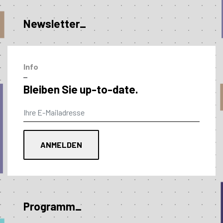
Newsletter_
Info
–
Bleiben Sie up-to-date.
Programm_