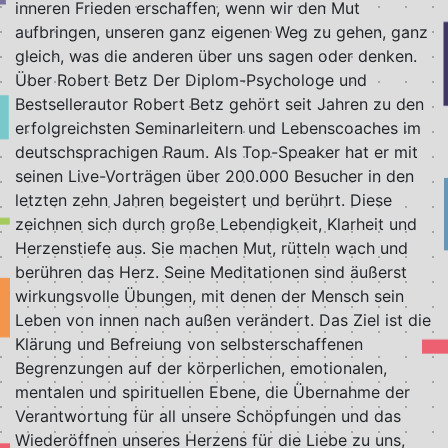
inneren Frieden erschaffen, wenn wir den Mut
aufbringen, unseren ganz eigenen Weg zu gehen, ganz
gleich, was die anderen über uns sagen oder denken.
Über Robert Betz Der Diplom-Psychologe und
Bestsellerautor Robert Betz gehört seit Jahren zu den
erfolgreichsten Seminarleitern und Lebenscoaches im
deutschsprachigen Raum. Als Top-Speaker hat er mit
seinen Live-Vorträgen über 200.000 Besucher in den
letzten zehn Jahren begeistert und berührt. Diese
zeichnen sich durch große Lebendigkeit, Klarheit und
Herzenstiefe aus. Sie machen Mut, rütteln wach und
berühren das Herz. Seine Meditationen sind äußerst
wirkungsvolle Übungen, mit denen der Mensch sein
Leben von innen nach außen verändert. Das Ziel ist die
Klärung und Befreiung von selbsterschaffenen
Begrenzungen auf der körperlichen, emotionalen,
mentalen und spirituellen Ebene, die Übernahme der
Verantwortung für all unsere Schöpfungen und das
Wiederöffnen unseres Herzens für die Liebe zu uns,