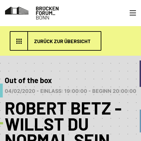
ZURÜCK ZUR ÜBERSICHT
Out of the box
04/02/2020 - EINLASS: 19:00:00 - BEGINN 20:00:00
ROBERT BETZ -
WILLST DU
NORMAL SEIN