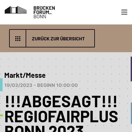
ZURÜCK ZUR ÜBERSICHT
Markt/Messe
19/03/2023 - BEGINN 10:00:00
!!!ABGESAGT!!!
REGIOFAIRPLUS
BONN 2023