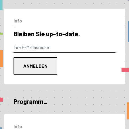
Info
–
Bleiben Sie up-to-date.
Programm_
Info