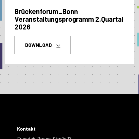
–
Brückenforum_Bonn
Veranstaltungs­programm 2.Quartal
2026
DOWNLOAD
Kontakt
Friedrich-Breuer-Straße 17