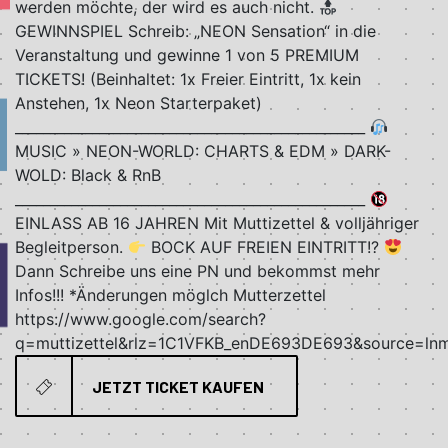
werden möchte, der wird es auch nicht.
GEWINNSPIEL Schreib: „NEON Sensation“ in die
Veranstaltung und gewinne 1 von 5 PREMIUM
TICKETS! (Beinhaltet: 1x Freier Eintritt, 1x kein
Anstehen, 1x Neon Starterpaket)
__________________________________________________
MUSIC » NEON-WORLD: CHARTS & EDM » DARK-
WOLD: Black & RnB
__________________________________________________
EINLASS AB 16 JAHREN Mit Muttizettel & volljähriger
Begleitperson.
BOCK AUF FREIEN EINTRITT!?
Dann Schreibe uns eine PN und bekommst mehr
Infos!!! *Änderungen möglch Mutterzettel
https://www.google.com/search?
q=muttizettel&rlz=1C1VFKB_enDE693DE693&source=
JETZT TICKET KAUFEN