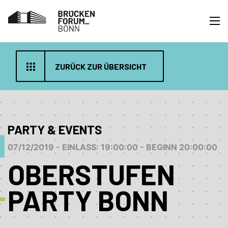
ZURÜCK ZUR ÜBERSICHT
PARTY & EVENTS
07/12/2019 - EINLASS: 19:00:00 - BEGINN 20:00:00
OBERSTUFEN
PARTY BONN