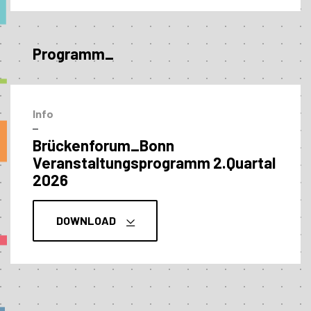
Programm_
Info
–
Brückenforum_Bonn
Veranstaltungs­programm 2.Quartal
2026
DOWNLOAD