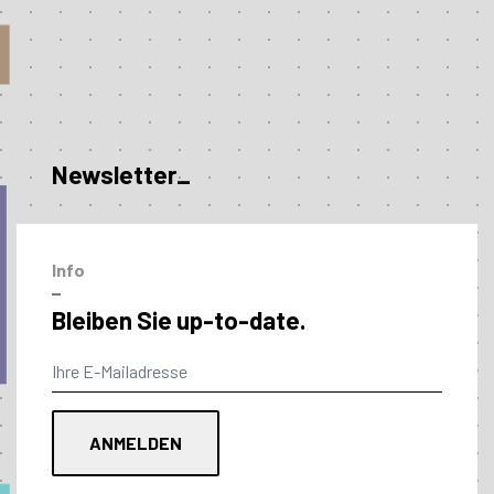
Newsletter_
Info
–
Bleiben Sie up-to-date.