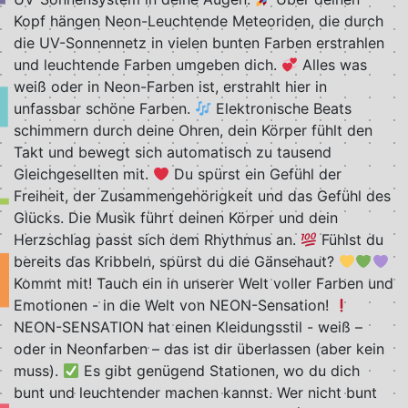
Kopf hängen Neon-Leuchtende Meteoriden, die durch
die UV-Sonnennetz in vielen bunten Farben erstrahlen
und leuchtende Farben umgeben dich.
Alles was
weiß oder in Neon-Farben ist, erstrahlt hier in
unfassbar schöne Farben.
Elektronische Beats
schimmern durch deine Ohren, dein Körper fühlt den
Takt und bewegt sich automatisch zu tausend
Gleichgesellten mit.
Du spürst ein Gefühl der
Freiheit, der Zusammengehörigkeit und das Gefühl des
Glücks. Die Musik führt deinen Körper und dein
Herzschlag passt sich dem Rhythmus an.
Fühlst du
bereits das Kribbeln, spürst du die Gänsehaut?
Kommt mit! Tauch ein in unserer Welt voller Farben und
Emotionen - in die Welt von NEON-Sensation!
NEON-SENSATION hat einen Kleidungsstil - weiß –
oder in Neonfarben – das ist dir überlassen (aber kein
muss).
Es gibt genügend Stationen, wo du dich
bunt und leuchtender machen kannst. Wer nicht bunt