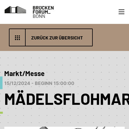
ZURÜCK ZUR ÜBERSICHT
Markt/Messe
15/12/2024 - BEGINN 15:00:00
MÄDELSFLOHMA