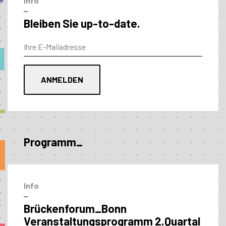
Info
–
Bleiben Sie up-to-date.
Programm_
Info
–
Brückenforum_Bonn
Veranstaltungs­programm 2.Quartal