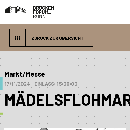
ZURÜCK ZUR ÜBERSICHT
Markt/Messe
17/11/2024 - EINLASS: 15:00:00
MÄDELSFLOHMA