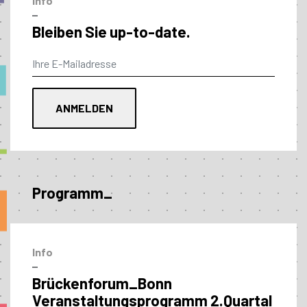
Info
–
Bleiben Sie up-to-date.
Programm_
Info
–
Brückenforum_Bonn
Veranstaltungs­programm 2.Quartal