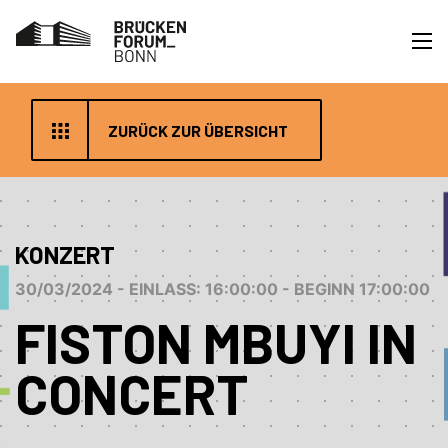
ZURÜCK ZUR ÜBERSICHT
KONZERT
30/03/2024 - EINLASS: 16:00:00 - BEGINN 17:00:00
FISTON MBUYI IN
CONCERT