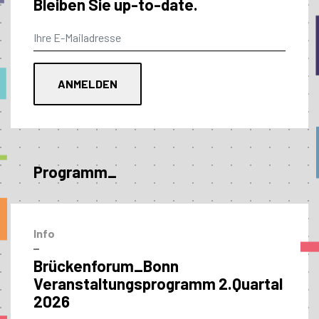
Bleiben Sie up-to-date.
Programm_
Info
–
Brückenforum_Bonn
Veranstaltungs­programm 2.Quartal
2026