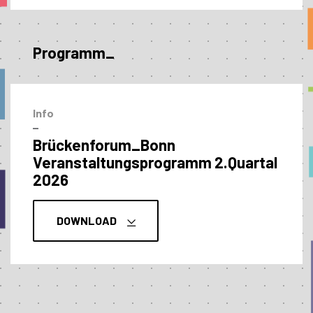
Programm_
Info
–
Brückenforum_Bonn
Veranstaltungs­programm 2.Quartal
2026
DOWNLOAD