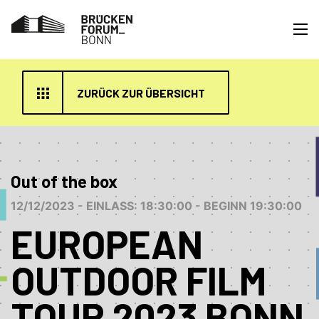
ZURÜCK ZUR ÜBERSICHT
Out of the box
12/12/2023 - EINLASS: 18:30:00 - BEGINN 19:30:00
EUROPEAN
OUTDOOR FILM
TOUR 2023 BONN