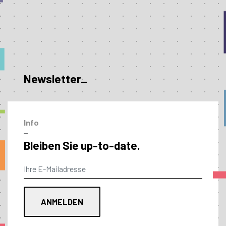
Newsletter_
Info
–
Bleiben Sie up-to-date.