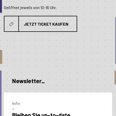
Geöffnet jeweils von 10-16 Uhr.
JETZT TICKET KAUFEN
Newsletter_
Info
–
Bleiben Sie up-to-date.