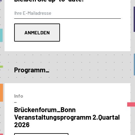
Programm_
Info
–
Brückenforum_Bonn
Veranstaltungs­programm 2.Quartal
2026