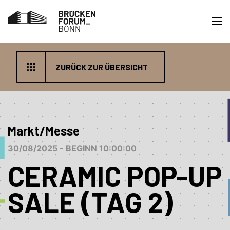
ZURÜCK ZUR ÜBERSICHT
Markt/Messe
30/08/2025 - BEGINN 10:00:00
CERAMIC POP-UP
SALE (TAG 2)