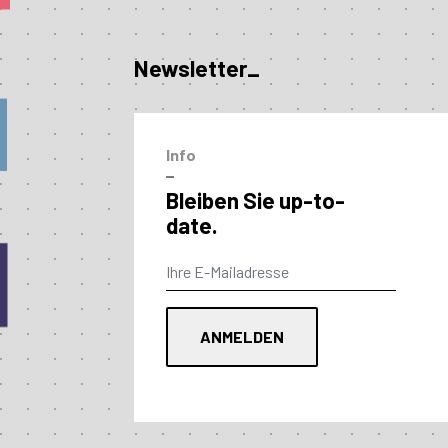
Newsletter_
Info
–
Bleiben Sie up-to-
date.