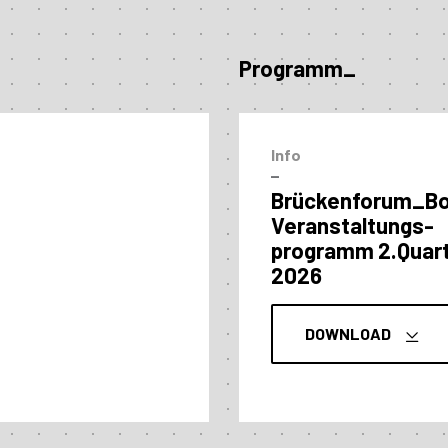
Programm_
Info
–
Brückenforum_B
Veranstaltungs­
programm 2.Quart
2026
DOWNLOAD