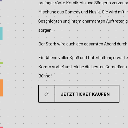
preisgekrönte Komikerin und Sängerin verzauber
Mischung aus Comedy und Musik. Sie wird mit ih
Geschichten und ihrem charmanten Auftreten ga
sorgen.
Der Storb wird euch den gesamten Abend durch 
Ein Abend voller Spaß und Unterhaltung erwart
Komm vorbei und erlebe die besten Comedians D
Bühne!
JETZT TICKET KAUFEN