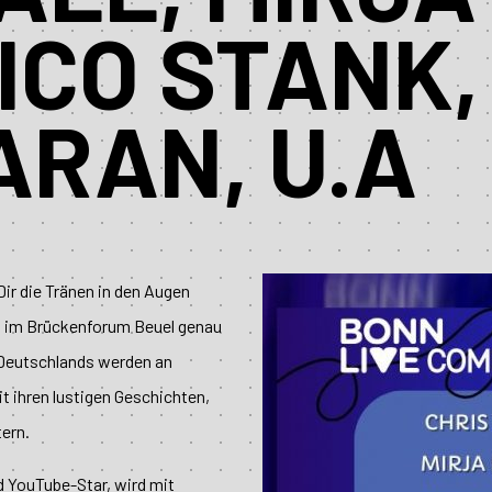
ICO STANK,
ARAN, U.A
ir die Tränen in den Augen
g im Brückenforum Beuel genau
r Deutschlands werden an
t ihren lustigen Geschichten,
tern.
d YouTube-Star, wird mit