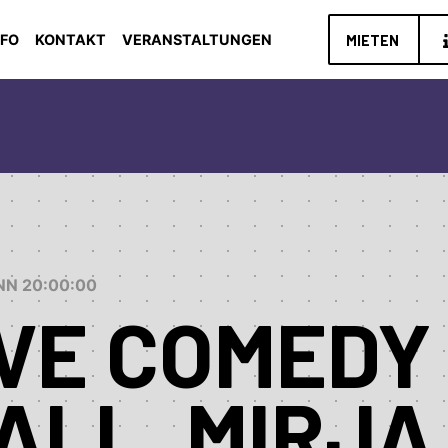
NFO
KONTAKT
VERANSTALTUNGEN
MIETEN
INN 20:00:00
VE COMEDY
ALL, MIRJA