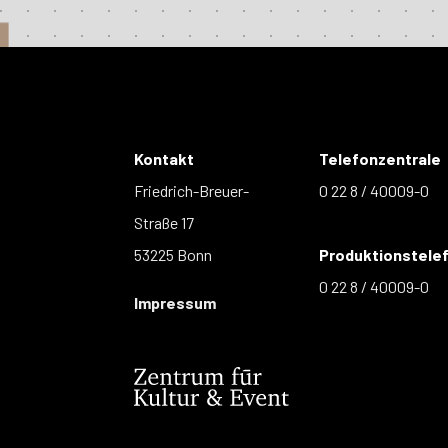
Kontakt
Telefonzentrale
Friedrich-Breuer-
0 22 8 / 40009-0
Straße 17
53225 Bonn
Produktionstele
0 22 8 / 40009-0
Impressum