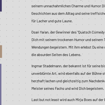
seinem unnachahmlichen Charme und Humor Dich
Geschichten aus dem Alltag und seine treffsich
für Lacher und gute Laune.
Osan Yaran, der Gewinner des "Quatsch Comedy
Dich mit seinem trockenen Humor und seinem T
Wendungen begeistern. Mit ihm erlebst Du eine 
die absurden Seiten des Lebens.
Ingmar Stadelmann, der bekannt ist für seine b
unverblümte Art, wird ebenfalls auf der Bühne s
herzhaft lachen und gleichzeitig zum Nachdenke
Meister seines Fachs und wird Dich begeistern.
Last but not least wird auch Mirja Boes auf der