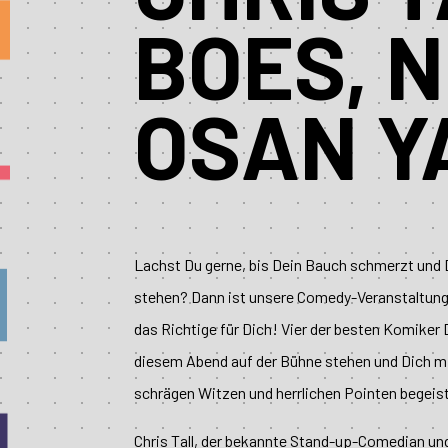
BOES, N
OSAN Y
Lachst Du gerne, bis Dein Bauch schmerzt und D
stehen? Dann ist unsere Comedy-Veranstaltun
das Richtige für Dich! Vier der besten Komike
diesem Abend auf der Bühne stehen und Dich mi
schrägen Witzen und herrlichen Pointen begeis
Chris Tall, der bekannte Stand-up-Comedian un