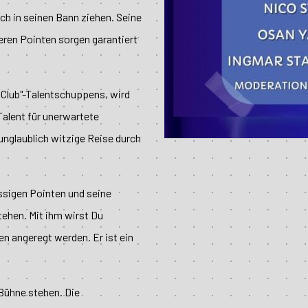
 in seinen Bann ziehen. Seine
eren Pointen sorgen garantiert
 Club"-Talentschuppens, wird
alent für unerwartete
unglaublich witzige Reise durch
issigen Pointen und seine
tehen. Mit ihm wirst Du
n angeregt werden. Er ist ein
 Bühne stehen. Die