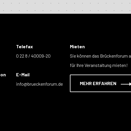
Telefax
Mieten
0 22 8 / 40009-20
Sie können das Brückenforum 
für Ihre Veranstaltung mieten!
fon
E-Mail
MEHR ERFAHREN
info@brueckenforum.de