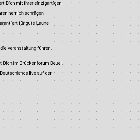
t Dich mit ihrer einzigartigen
ren herrlich schrägen
rantiert für gute Laune
die Veranstaltung führen.
et Dich im Brückenforum Beuel.
eutschlands live auf der