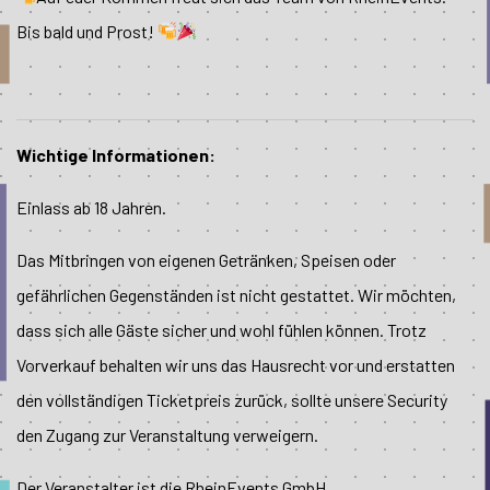
Bis bald und Prost!
Wichtige Informationen:
Einlass ab 18 Jahren.
Das Mitbringen von eigenen Getränken, Speisen oder
gefährlichen Gegenständen ist nicht gestattet. Wir möchten,
dass sich alle Gäste sicher und wohl fühlen können. Trotz
Vorverkauf behalten wir uns das Hausrecht vor und erstatten
den vollständigen Ticketpreis zurück, sollte unsere Security
den Zugang zur Veranstaltung verweigern.
Der Veranstalter ist die RheinEvents GmbH.