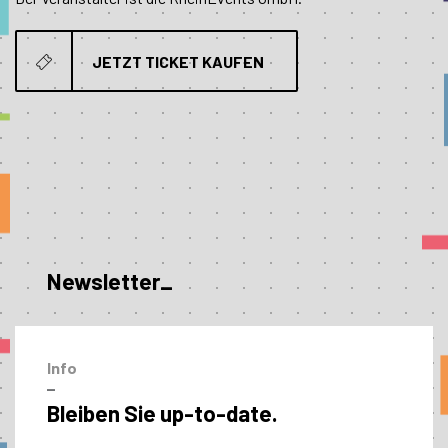
JETZT TICKET KAUFEN
Newsletter_
Info
–
Bleiben Sie up-to-date.