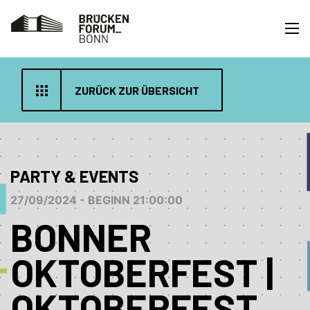
ZURÜCK ZUR ÜBERSICHT
PARTY & EVENTS
27/09/2024 - BEGINN 21:00:00
BONNER
OKTOBERFEST |
OKTOBERFEST