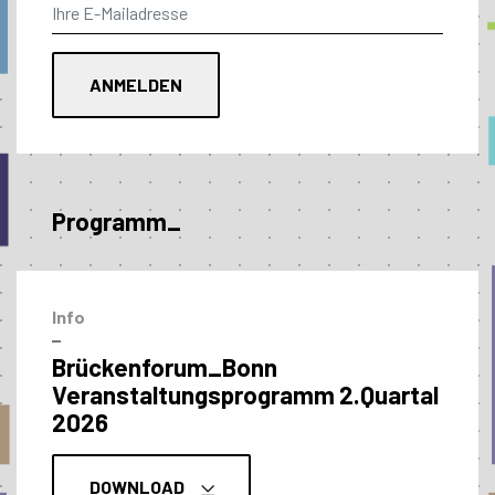
Programm_
Info
–
Brückenforum_Bonn
Veranstaltungs­programm 2.Quartal
2026
DOWNLOAD