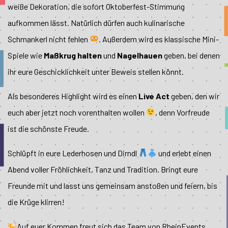
weiße Dekoration, die sofort Oktoberfest-Stimmung
aufkommen lässt. Natürlich dürfen auch kulinarische
Schmankerl nicht fehlen
. Außerdem wird es klassische Mini-
Spiele wie
Maßkrug
halten
und
Nagelhauen
geben, bei denen
ihr eure Geschicklichkeit unter Beweis stellen könnt.
Als besonderes Highlight wird es einen
Live Act
geben, den wir
euch aber jetzt noch vorenthalten wollen
, denn Vorfreude
ist die schönste Freude.
Schlüpft in eure Lederhosen und Dirndl
und erlebt einen
Abend voller Fröhlichkeit, Tanz und Tradition. Bringt eure
Freunde mit und lasst uns gemeinsam anstoßen und feiern, bis
die Krüge klirren!
Auf euer Kommen freut sich das Team von RheinEvents.