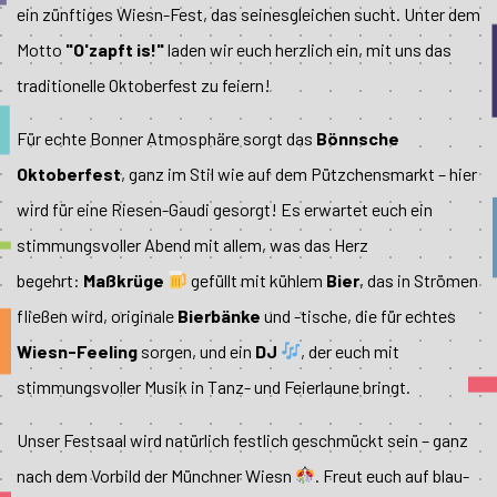
ein zünftiges Wiesn-Fest, das seinesgleichen sucht. Unter dem
Motto
"O'zapft is!"
laden wir euch herzlich ein, mit uns das
traditionelle Oktoberfest zu feiern!
Für echte Bonner Atmosphäre sorgt das
Bönnsche
Oktoberfest
, ganz im Stil wie auf dem Pützchensmarkt – hier
wird für eine Riesen-Gaudi gesorgt! Es erwartet euch ein
stimmungsvoller Abend mit allem, was das Herz
begehrt:
Maßkrüge
gefüllt mit kühlem
Bier
, das in Strömen
fließen wird, originale
Bierbänke
und -tische, die für echtes
Wiesn-Feeling
sorgen, und ein
DJ
, der euch mit
stimmungsvoller Musik in Tanz- und Feierlaune bringt.
Unser Festsaal wird natürlich festlich geschmückt sein – ganz
nach dem Vorbild der Münchner Wiesn
. Freut euch auf blau-