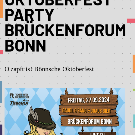
PARTY
BRÜCKENFORUM
BONN
O'zapft is! Bönnsche Oktoberfest