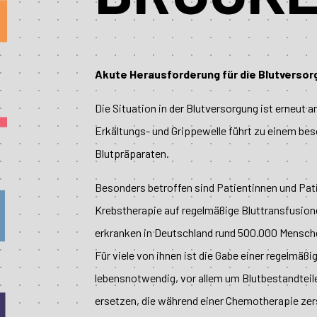
Akute Herausforderung für die Blutverso
Die Situation in der Blutversorgung ist erneut 
Erkältungs- und Grippewelle führt zu einem be
Blutpräparaten.
Besonders betroffen sind Patientinnen und Pat
Krebstherapie auf regelmäßige Bluttransfusion
erkranken in Deutschland rund 500.000 Mensch
Für viele von ihnen ist die Gabe einer regelmäß
lebensnotwendig, vor allem um Blutbestandteil
ersetzen, die während einer Chemotherapie zer