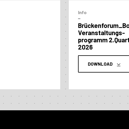
Info
–
Brückenforum_B
Veranstaltungs­
programm 2.Quart
2026
DOWNLOAD