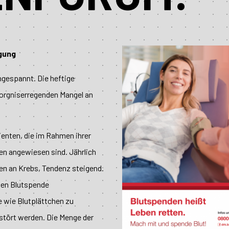
rgung
angespannt. Die heftige
sorgniserregenden Mangel an
ienten, die im Rahmen ihrer
en angewiesen sind. Jährlich
en an Krebs, Tendenz steigend.
igen Blutspende
e wie Blutplättchen zu
stört werden. Die Menge der