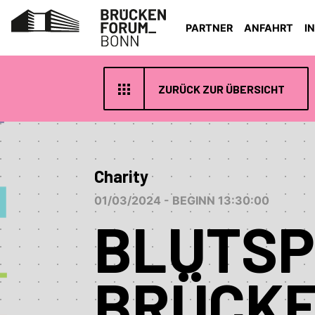
PARTNER
ANFAHRT
I
ZURÜCK ZUR ÜBERSICHT
Charity
01/03/2024 - BEGINN 13:30:00
BLUTSP
BRÜCK