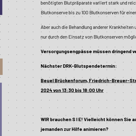
benötigten Blutpräparate variiert stark und reic
Blutkonserve bis zu 100 Blutkonserven für eine
Aber auch die Behandlung anderer Krankheiten und
nur durch den Einsatz von Blutkonserven mögli
Versorgungsengpässe müssen dringend v
Nächster DRK-Blutspendetermin:
Beuel Brückenforum, Friedrich-Breuer-Stra
2024 von 13:30 bis 18:00 Uhr
WIR brauchen S I E! Vielleicht können Sie 
jemanden zur Hilfe animieren?