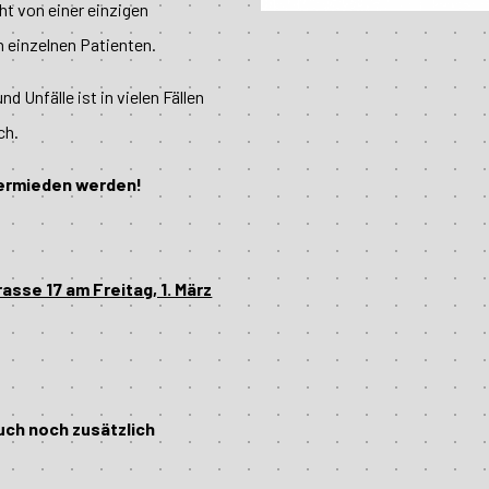
ht von einer einzigen
n einzelnen Patienten.
 Unfälle ist in vielen Fällen
ch.
ermieden werden!
sse 17 am Freitag, 1. März
auch noch zusätzlich