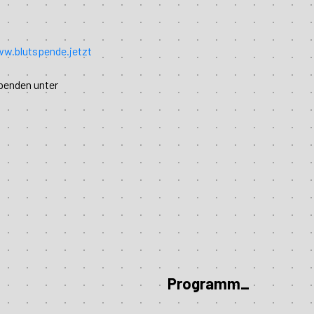
w.blutspende.jetzt
penden unter
Programm_