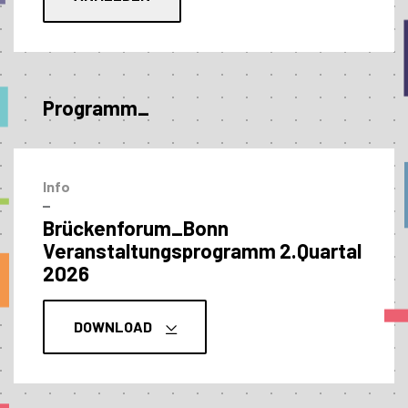
Programm_
Info
–
Brückenforum_Bonn
Veranstaltungs­programm 2.Quartal
2026
DOWNLOAD