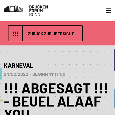
ZURÜCK ZUR ÜBERSICHT
KARNEVAL
24/02/2022 - BEGINN 11:11:00
!!! ABGESAGT !!!
- BEUEL ALAAF
YOU