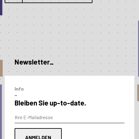
Newsletter_
Info
–
Bleiben Sie up-to-date.