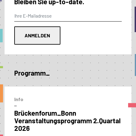
Bleiben Sie up-to-date.
Programm_
Info
–
Brückenforum_Bonn
Veranstaltungs­programm 2.Quartal
2026