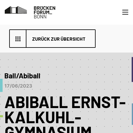
ZURÜCK ZUR ÜBERSICHT
Ball/Abiball
17/06/2023
ABIBALL ERNST-
KALKUHL-
GYMNASIUM