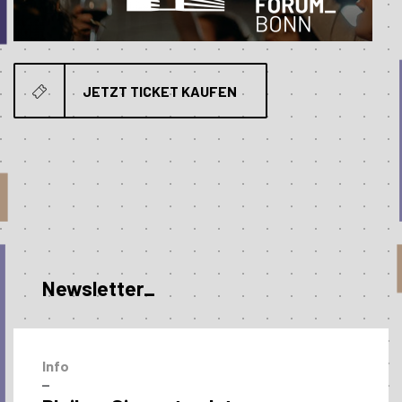
JETZT TICKET KAUFEN
Newsletter_
Info
–