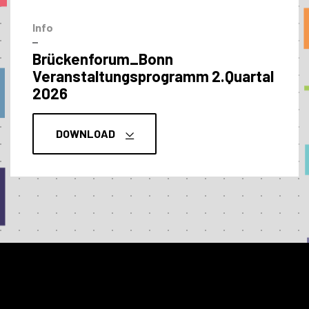
Info
–
Brückenforum_Bonn
Veranstaltungs­programm 2.Quartal
2026
DOWNLOAD