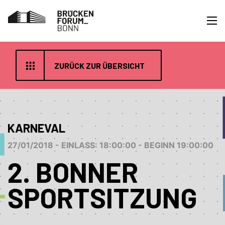
ZURÜCK ZUR ÜBERSICHT
KARNEVAL
27/01/2018 - EINLASS: 18:00:00 - BEGINN 19:00:00
2. BONNER
SPORTSITZUNG