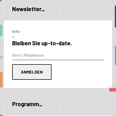
Newsletter_
Info
–
Bleiben Sie up-to-date.
Programm_