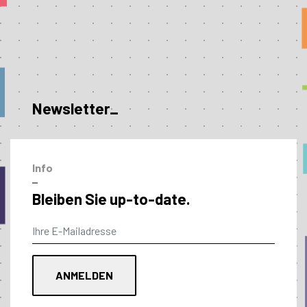
Newsletter_
Info
–
Bleiben Sie up-to-date.