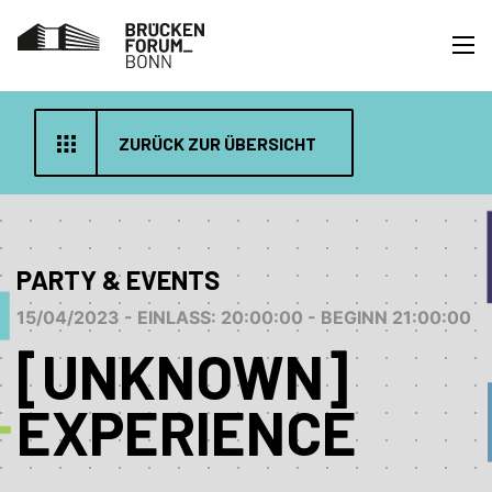
ZURÜCK ZUR ÜBERSICHT
PARTY & EVENTS
15/04/2023 - EINLASS: 20:00:00 - BEGINN 21:00:00
[UNKNOWN]
EXPERIENCE