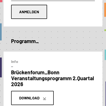
Programm_
Info
–
Brückenforum_Bonn
Veranstaltungs­programm 2.Quartal
2026
DOWNLOAD