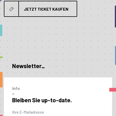
JETZT TICKET KAUFEN
Newsletter_
Info
–
Bleiben Sie up-to-date.