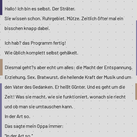
Hallo! Ich bin es selbst. Der Sträter.
Sie wissen schon. Ruhrgebiet. Mütze. Zeitlich öfter mal ein
bisschen knapp dabei.
Ich hab? das Programm fertig!
Wie üblich komplett selbst gehäkelt.
Diesmal geht?s aber echt um alles: die Macht der Entspannung,
Erziehung, Sex, Bratwurst, die heilende Kraft der Musik und um
den Vater des Gedanken. Er heißt Günter. Und es geht um die
Zeit! Was sie macht, wie sie funktioniert, wonach sie riecht
und ob man sie umtauschen kann.
In der Art so.
Das sagte mein Oppa immer:
"In der Art so."