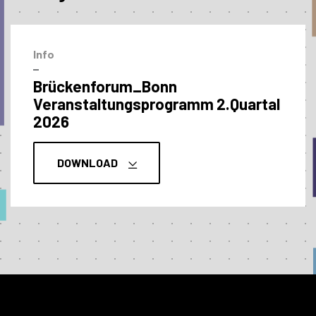
Info
–
Brückenforum_Bonn
Veranstaltungs­programm 2.Quartal
2026
DOWNLOAD