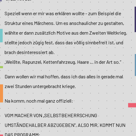
Speziell wenn er mir was erklären wollte - zum Beispiel die
Struktur eines Märchens. Um es anschaulicher zu gestalten,
wählte er dann zusätzlich Motive aus dem Zweiten Weltkrieg,
stellte jedoch zügig fest, dass das völlig sinnbefreit ist, und
brach desinteressiert ab.
„Weißte, Rapunzel, Kettenfahrzeug, Haare ... in der Art so.“
Dann wollen wir mal hoffen, dass ich das alles in gerade mal
zwei Stunden untergebracht kriege.
Na komm, noch mal ganz offiziell:
VOM MACHER VON „SELBSTBEHERRSCHUNG
UMSTÄNDEHALBER ABZUGEBEN“, ALSO MIR, KOMMT NUN
DAS PROGRAMM: