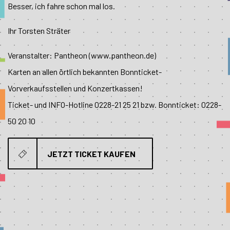
Besser, ich fahre schon mal los.
Ihr Torsten Sträter
Veranstalter: Pantheon (www.pantheon.de)
Karten an allen örtlich bekannten Bonnticket-
Vorverkaufsstellen und Konzertkassen!
Ticket- und INFO-Hotline 0228-21 25 21 bzw. Bonnticket: 0228-
50 20 10
JETZT TICKET KAUFEN