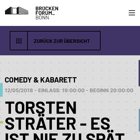
ZURÜCK ZUR ÜBERSICHT
COMEDY & KABARETT
12/05/2018 - EINLASS: 19:00:00 - BEGINN 20:00:00
TORSTEN
STRÄTER - ES
IST NIE ZU SPÄT,