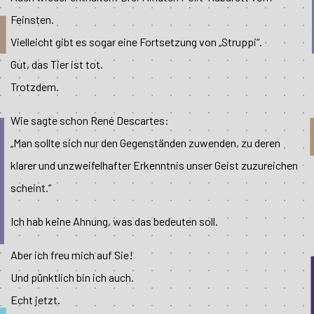
Feinsten.
Vielleicht gibt es sogar eine Fortsetzung von „Struppi“.
Gut, das Tier ist tot.
Trotzdem.
Wie sagte schon René Descartes:
„Man sollte sich nur den Gegenständen zuwenden, zu deren
klarer und unzweifelhafter Erkenntnis unser Geist zuzureichen
scheint.“
Ich hab keine Ahnung, was das bedeuten soll.
Aber ich freu mich auf Sie!
Und pünktlich bin ich auch.
Echt jetzt.