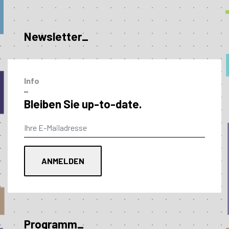
Newsletter_
Info
–
Bleiben Sie up-to-date.
Programm_