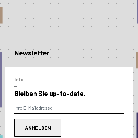
Newsletter_
Info
–
Bleiben Sie up-to-date.