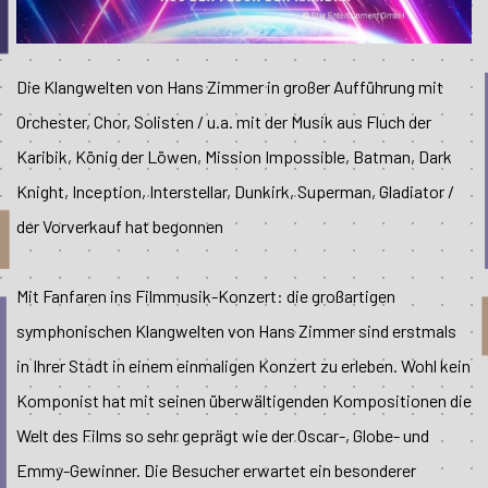
Die Klangwelten von Hans Zimmer in großer Aufführung mit
Orchester, Chor, Solisten / u.a. mit der Musik aus Fluch der
Karibik, König der Löwen, Mission Impossible, Batman, Dark
Knight, Inception, Interstellar, Dunkirk, Superman, Gladiator /
der Vorverkauf hat begonnen
Mit Fanfaren ins Filmmusik-Konzert: die großartigen
symphonischen Klangwelten von Hans Zimmer sind erstmals
in Ihrer Stadt in einem einmaligen Konzert zu erleben. Wohl kein
Komponist hat mit seinen überwältigenden Kompositionen die
Welt des Films so sehr geprägt wie der Oscar-, Globe- und
Emmy-Gewinner. Die Besucher erwartet ein besonderer