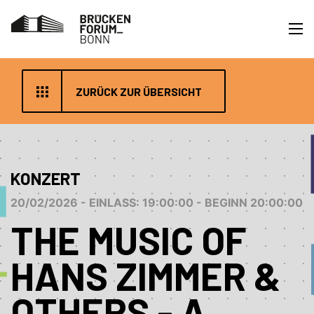
ZURÜCK ZUR ÜBERSICHT
KONZERT
20/02/2026 - EINLASS: 19:00:00 - BEGINN 20:00:00
THE MUSIC OF
HANS ZIMMER &
OTHERS - A