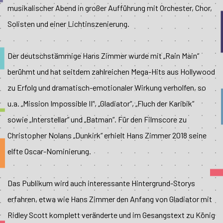
musikalischer Abend in großer Aufführung mit Orchester, Chor,
Solisten und einer Lichtinszenierung.
Der deutschstämmige Hans Zimmer wurde mit „Rain Main“
berühmt und hat seitdem zahlreichen Mega-Hits aus Hollywood
zu Erfolg und dramatisch-emotionaler Wirkung verholfen, so
u.a. „Mission Impossible II“, „Gladiator“, „Fluch der Karibik“
sowie „Interstellar“ und „Batman“. Für den Filmscore zu
Christopher Nolans „Dunkirk“ erhielt Hans Zimmer 2018 seine
elfte Oscar-Nominierung.
Das Publikum wird auch interessante Hintergrund-Storys
erfahren, etwa wie Hans Zimmer den Anfang von Gladiator mit
Ridley Scott komplett veränderte und im Gesangstext zu König