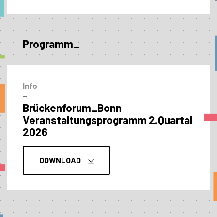
Programm_
Info
–
Brückenforum_Bonn
Veranstaltungs­programm 2.Quartal
2026
DOWNLOAD