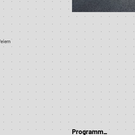
feiern
Programm_