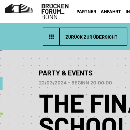
PARTNER
ANFAHRT
I
ZURÜCK ZUR ÜBERSICHT
PARTY & EVENTS
22/03/2024 - BEGINN 20:00:00
THE FIN
SCHOOL