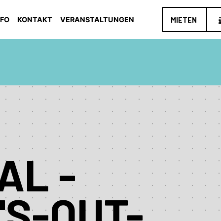
NFO
KONTAKT
VERANSTALTUNGEN
MIETEN
AL -
'S-OUT-