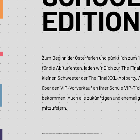
EDITIO
Zum Beginn der Osterferien und pünktlich zum 
für die Abiturienten, laden wir Dich zur The Fina
kleinen Schwester der The Final XXL-Abiparty. 
über den VIP-Vorverkauf an ihrer Schule VIP-Ti
bekommen. Auch alle zukünftigen und ehemalige
mitzufeiern.
---------------------------------