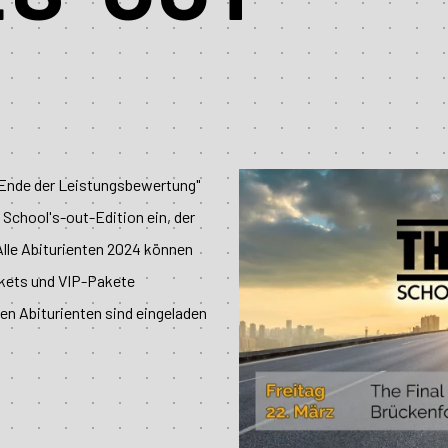
N
"Ende der Leistungsbewertung"
l School's-out-Edition ein, der
Alle Abiturienten 2024 können
ckets und VIP-Pakete
n Abiturienten sind eingeladen