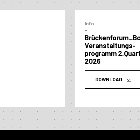
Info
–
Brückenforum_B
Veranstaltungs­
programm 2.Quart
2026
DOWNLOAD