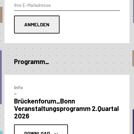
Programm_
Info
–
Brückenforum_Bonn
Veranstaltungs­programm 2.Quartal
2026
DOWNLOAD