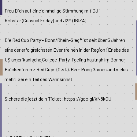
Freu Dich auf eine einmalige Stimmung mit DJ
Robstar (Cuasual Friday) und J2M (IBIZA).
Die Red Cup Party - Bonn/Rhein-Sieg® ist seit über 5 Jahren
eine der erfolgreichsten Eventreihen in der Region! Erlebe das
US amerikanische College-Party-Feeling hautnah im Bonner
Brückenforum: Red Cups (0,4L), Beer Pong Games und vieles
mehr! Sei ein Teil des Wahnsinns!
Sichere die jetzt dein Ticket: https://goo.gl/kN8kCU
__________________________
____