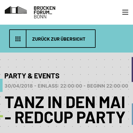
ZURÜCK ZUR ÜBERSICHT
PARTY & EVENTS
30/04/2018 - EINLASS: 22:00:00 - BEGINN 22:00:00
TANZ IN DEN MAI
- REDCUP PARTY