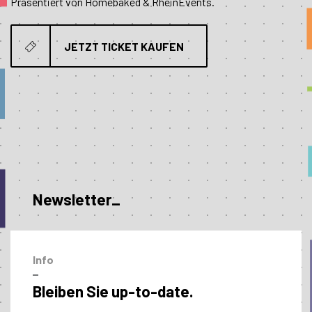
Präsentiert von Homebaked & RheinEvents.
JETZT TICKET KAUFEN
Newsletter_
Info
–
Bleiben Sie up-to-date.