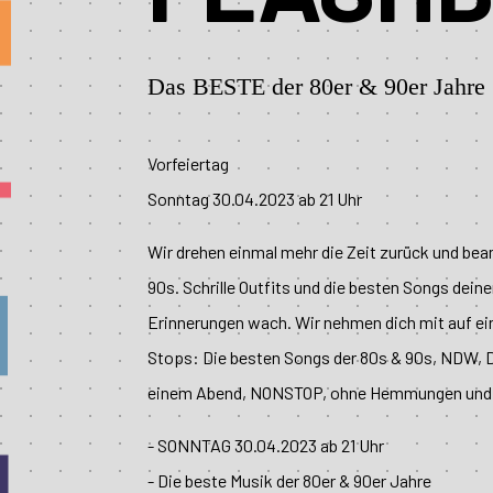
Das BESTE der 80er & 90er Jahre
Vorfeiertag
Sonntag 30.04.2023 ab 21 Uhr
Wir drehen einmal mehr die Zeit zurück und bea
90s. Schrille Outfits und die besten Songs dein
Erinnerungen wach. Wir nehmen dich mit auf ein
Stops: Die besten Songs der 80s & 90s, NDW, 
einem Abend, NONSTOP, ohne Hemmungen und 
- SONNTAG 30.04.2023 ab 21 Uhr
- Die beste Musik der 80er & 90er Jahre