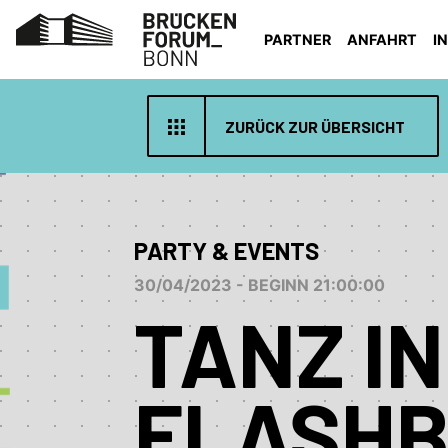
PARTNER
ANFAHRT
I
ZURÜCK ZUR ÜBERSICHT
PARTY & EVENTS
30/04/2023 - BEGINN 21:00:00
TANZ IN
FLASH