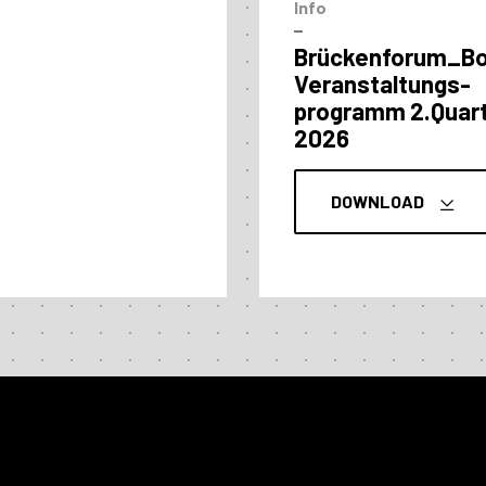
Info
–
Brückenforum_B
Veranstaltungs­
programm 2.Quart
2026
DOWNLOAD