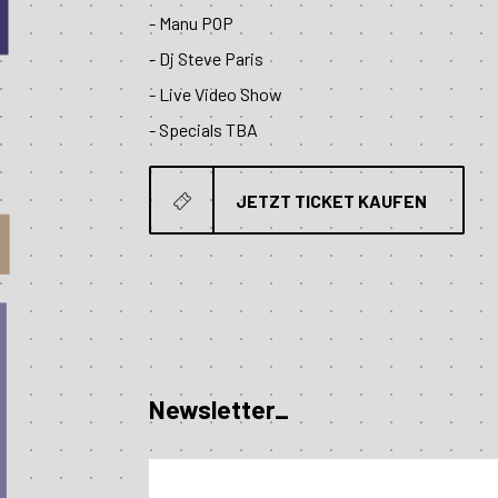
- Manu POP
- Dj Steve Paris
- Live Video Show
- Specials TBA
JETZT TICKET KAUFEN
Newsletter_