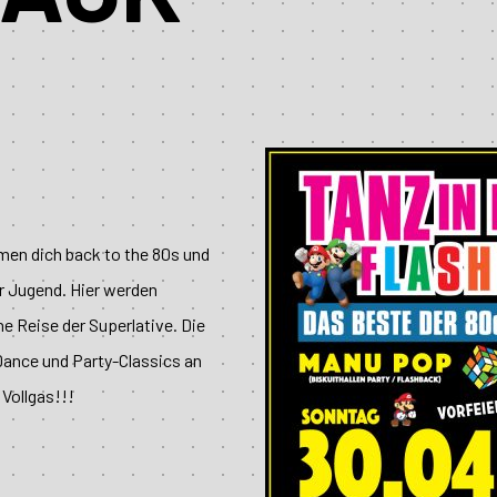
men dich back to the 80s und
er Jugend. Hier werden
e Reise der Superlative. Die
Dance und Party-Classics an
Vollgas!!!