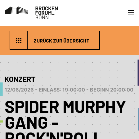
ZURÜCK ZUR ÜBERSICHT
KONZERT
12/06/2026 - EINLASS: 19:00:00 - BEGINN 20:00:00
SPIDER MURPHY
GANG -
ROCK'N'ROLL