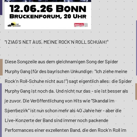
"I ZIAG`S NET AUS, MEINE ROCK`N ROLL SCHUAH!"
Diese Songzeile aus dem gleichnamigen Song der Spider
Murphy Gang (für des bayrischen Unkundige: "Ich ziehe meine
Rock'n Roll-Schuhe nicht aus!") sagt eigentlich alles: die Spider
Murphy Gang ist noch da. Und nicht nur das - sie ist besser als
je zuvor. Die Veröffentlichung von Hits wie "Skandal im
Sperrbezirk" ist nun schon mehr als 40 Jahre her - aber die
Live-Konzerte der Band sind immer noch packende
Performances einer exzellenten Band, die den Rock'n Roll im