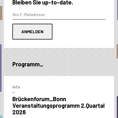
Bleiben Sie up-to-date.
Programm_
Info
–
Brückenforum_Bonn
Veranstaltungs­programm 2.Quartal
2026