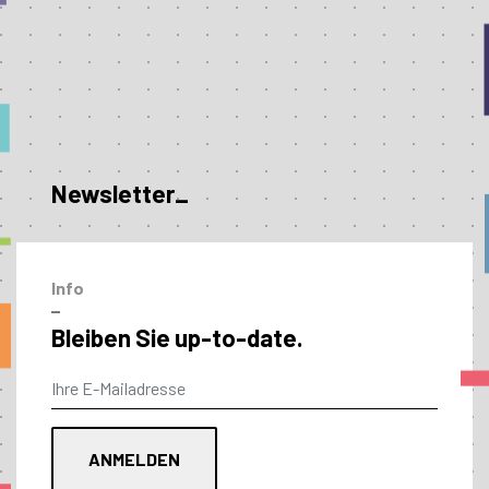
Newsletter_
Info
–
Bleiben Sie up-to-date.