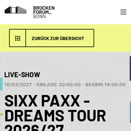
ZURÜCK ZUR ÜBERSICHT
LIVE-SHOW
18/03/2027 - EINLASS: 20:00:00 - BEGINN 19:00:00
SIXX PAXX -
DREAMS TOUR
2026/27