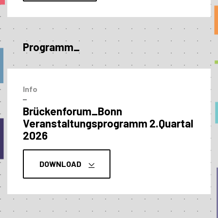
Programm_
Info
–
Brückenforum_Bonn
Veranstaltungs­programm 2.Quartal
2026
DOWNLOAD