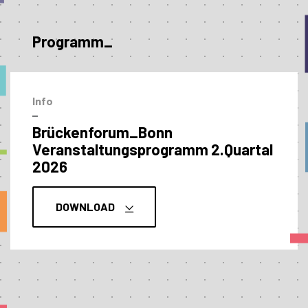
Programm_
Info
–
Brückenforum_Bonn
Veranstaltungs­programm 2.Quartal
2026
DOWNLOAD