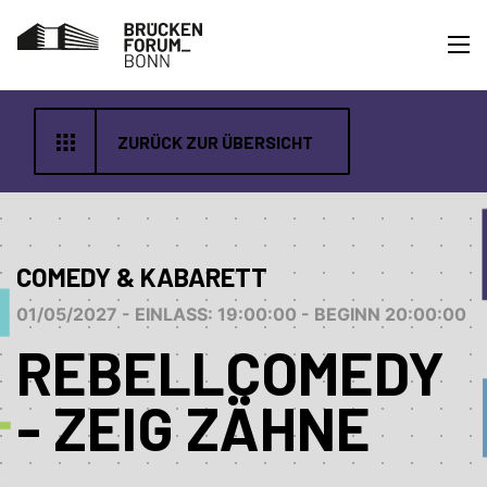
ZURÜCK ZUR ÜBERSICHT
COMEDY & KABARETT
01/05/2027 - EINLASS: 19:00:00 - BEGINN 20:00:00
REBELLCOMEDY
- ZEIG ZÄHNE