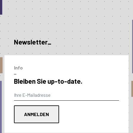
Newsletter_
Info
–
Bleiben Sie up-to-date.