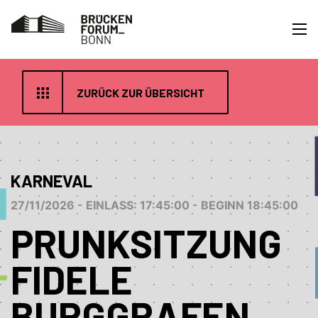
ZURÜCK ZUR ÜBERSICHT
KARNEVAL
27/11/2026 - EINLASS: 17:45:00 - BEGINN 18:45:00
PRUNKSITZUNG
FIDELE
BURGGRAFEN