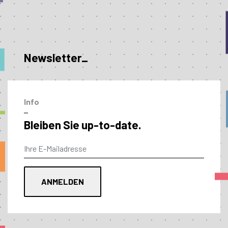
Newsletter_
Info
–
Bleiben Sie up-to-date.