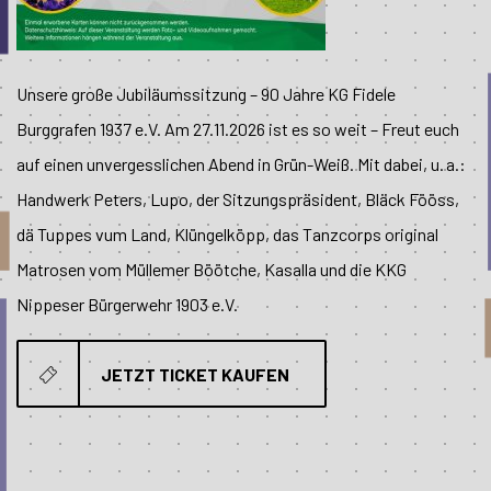
Unsere große Jubiläumssitzung – 90 Jahre KG Fidele
Burggrafen 1937 e.V. Am 27.11.2026 ist es so weit – Freut euch
auf einen unvergesslichen Abend in Grün-Weiß. Mit dabei, u. a.:
Handwerk Peters, Lupo, der Sitzungspräsident, Bläck Fööss,
dä Tuppes vum Land, Klüngelköpp, das Tanzcorps original
Matrosen vom Müllemer Böötche, Kasalla und die KKG
Nippeser Bürgerwehr 1903 e.V.
JETZT TICKET KAUFEN