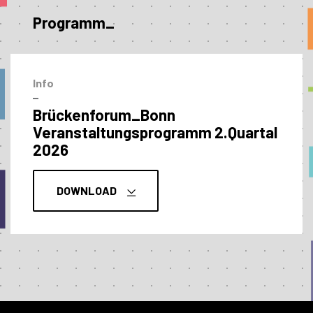
Programm_
Info
–
Brückenforum_Bonn
Veranstaltungs­programm 2.Quartal
2026
DOWNLOAD