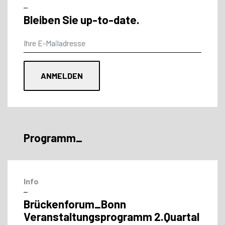
–
Bleiben Sie up-to-date.
Programm_
Info
–
Brückenforum_Bonn
Veranstaltungs­programm 2.Quartal