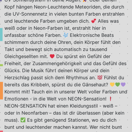
Kopf hängen Neon-Leuchtende Meteoriden, die durch
die UV-Sonnennetz in vielen bunten Farben erstrahlen
und leuchtende Farben umgeben dich.
Alles was
weiß oder in Neon-Farben ist, erstrahlt hier in
unfassbar schöne Farben.
Elektronische Beats
schimmern durch deine Ohren, dein Körper fühlt den
Takt und bewegt sich automatisch zu tausend
Gleichgesellten mit.
Du spürst ein Gefühl der
Freiheit, der Zusammengehörigkeit und das Gefühl des
Glücks. Die Musik führt deinen Körper und dein
Herzschlag passt sich dem Rhythmus an.
Fühlst du
bereits das Kribbeln, spürst du die Gänsehaut?
Kommt mit! Tauch ein in unserer Welt voller Farben und
Emotionen - in die Welt von NEON-Sensation!
NEON-SENSATION hat einen Kleidungsstil - weiß –
oder in Neonfarben – das ist dir überlassen (aber kein
muss).
Es gibt genügend Stationen, wo du dich
bunt und leuchtender machen kannst. Wer nicht bunt