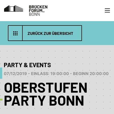
ZURÜCK ZUR ÜBERSICHT
PARTY & EVENTS
07/12/2019 - EINLASS: 19:00:00 - BEGINN 20:00:00
OBERSTUFEN
PARTY BONN