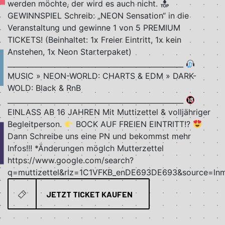
werden möchte, der wird es auch nicht.
GEWINNSPIEL Schreib: „NEON Sensation“ in die
Veranstaltung und gewinne 1 von 5 PREMIUM
TICKETS! (Beinhaltet: 1x Freier Eintritt, 1x kein
Anstehen, 1x Neon Starterpaket)
__________________________________________________
MUSIC » NEON-WORLD: CHARTS & EDM » DARK-
WOLD: Black & RnB
__________________________________________________
EINLASS AB 16 JAHREN Mit Muttizettel & volljähriger
Begleitperson.
BOCK AUF FREIEN EINTRITT!?
Dann Schreibe uns eine PN und bekommst mehr
Infos!!! *Änderungen möglch Mutterzettel
https://www.google.com/search?
q=muttizettel&rlz=1C1VFKB_enDE693DE693&source=
JETZT TICKET KAUFEN