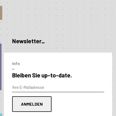
Newsletter_
Info
–
Bleiben Sie up-to-date.