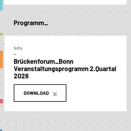
Programm_
Info
–
Brückenforum_Bonn
Veranstaltungs­programm 2.Quartal
2026
DOWNLOAD