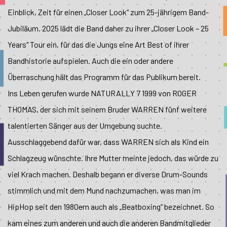
Einblick, Zeit für einen „Closer Look“ zum 25-jährigem Band-
Jubiläum. 2025 lädt die Band daher zu ihrer „Closer Look – 25
Years“ Tour ein, für das die Jungs eine Art Best of ihrer
Bandhistorie aufspielen. Auch die ein oder andere
Überraschung hält das Programm für das Publikum bereit.
Ins Leben gerufen wurde NATURALLY 7 1999 von ROGER
THOMAS, der sich mit seinem Bruder WARREN fünf weitere
talentierten Sänger aus der Umgebung suchte.
Ausschlaggebend dafür war, dass WARREN sich als Kind ein
Schlagzeug wünschte. Ihre Mutter meinte jedoch, das würde zu
viel Krach machen. Deshalb begann er diverse Drum-Sounds
stimmlich und mit dem Mund nachzumachen, was man im
HipHop seit den 1980ern auch als „Beatboxing“ bezeichnet. So
kam eines zum anderen und auch die anderen Bandmitglieder