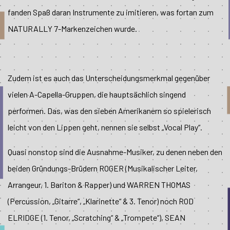
fanden Spaß daran Instrumente zu imitieren, was fortan zum
NATURALLY 7-Markenzeichen wurde.
Zudem ist es auch das Unterscheidungsmerkmal gegenüber
vielen A-Capella-Gruppen, die hauptsächlich singend
performen. Das, was den sieben Amerikanern so spielerisch
leicht von den Lippen geht, nennen sie selbst „Vocal Play“.
Quasi nonstop sind die Ausnahme-Musiker, zu denen neben den
beiden Gründungs-Brüdern ROGER (Musikalischer Leiter,
Arrangeur, 1. Bariton & Rapper) und WARREN THOMAS
(Percussion, „Gitarre“, „Klarinette“ & 3. Tenor) noch ROD
ELRIDGE (1. Tenor, „Scratching“ & „Trompete“), SEAN