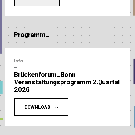
Programm_
Info
–
Brückenforum_Bonn
Veranstaltungs­programm 2.Quartal
2026
DOWNLOAD