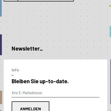
Newsletter_
Info
–
Bleiben Sie up-to-date.