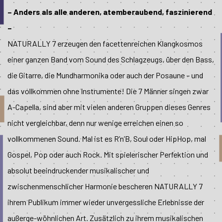
– Anders als alle anderen, atemberaubend, faszinierend
–
NATURALLY 7 erzeugen den facettenreichen Klangkosmos
einer ganzen Band vom Sound des Schlagzeugs, über den Bass,
die Gitarre, die Mundharmonika oder auch der Posaune – und
das vollkommen ohne Instrumente! Die 7 Männer singen zwar
A-Capella, sind aber mit vielen anderen Gruppen dieses Genres
nicht vergleichbar, denn nur wenige erreichen einen so
vollkommenen Sound. Mal ist es R’n’B, Soul oder HipHop, mal
Gospel, Pop oder auch Rock. Mit spielerischer Perfektion und
absolut beeindruckender musikalischer und
zwischenmenschlicher Harmonie bescheren NATURALLY 7
ihrem Publikum immer wieder unvergessliche Erlebnisse der
außerge-wöhnlichen Art. Zusätzlich zu ihrem musikalischen