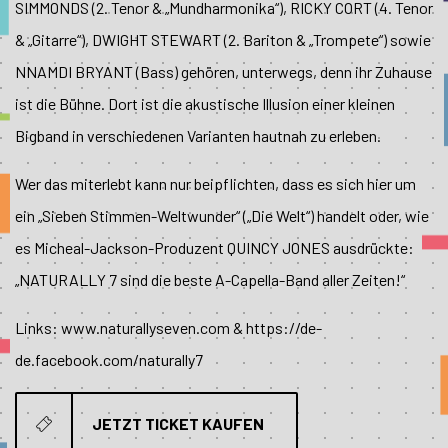
SIMMONDS (2. Tenor & „Mundharmonika“), RICKY CORT (4. Tenor
& „Gitarre“), DWIGHT STEWART (2. Bariton & „Trompete“) sowie
NNAMDI BRYANT (Bass) gehören, unterwegs, denn ihr Zuhause
ist die Bühne. Dort ist die akustische Illusion einer kleinen
Bigband in verschiedenen Varianten hautnah zu erleben.
Wer das miterlebt kann nur beipflichten, dass es sich hier um
ein „Sieben Stimmen-Weltwunder“ („Die Welt“) handelt oder, wie
es Micheal-Jackson-Produzent QUINCY JONES ausdrückte:
„NATURALLY 7 sind die beste A-Capella-Band aller Zeiten!“
Links: www.naturallyseven.com & https://de-
de.facebook.com/naturally7
JETZT TICKET KAUFEN