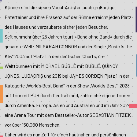
Können sind die sieben Vocal-Artisten auch großartige
Entertainer und ihre Präsenz auf der Bühne erreicht jeden Platz
des Hauses und verzauberte bisher jeden Besucher.
Seit nunmehr über 25 Jahren tourt »Band ohne Band« durch die
gesamte Welt: Mit SARAH CONNOR und der Single „Music is the
Key“ 2003 auf Platz 1 in den deutschen Charts, drei
Welttourneen mit MICHAEL BUBLÈ mit BUBLÈ, QUINCY
JONES, LUDACRIS und 2019 bei JAMES CORDEN Platz 1 in der
Kategorie „World’s Best Band“ in der Show „World’s Best“. 2023
auf Tour mit PUR durch Deutschland, zahlreiche eigene Touren
durch Amerika, Europa, Asien und Australien und im Jahr 2024
eine Arena Tour mit dem Bestseller-Autor SEBASTIAN FITZEK
vor über 150.000 Menschen.
Daher wird es nun Zeit für einen hautnahen und persönlichen