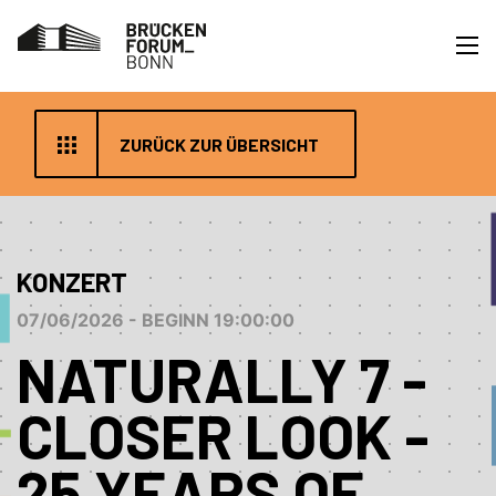
ZURÜCK ZUR ÜBERSICHT
KONZERT
07/06/2026 - BEGINN 19:00:00
NATURALLY 7 -
CLOSER LOOK -
25 YEARS OF