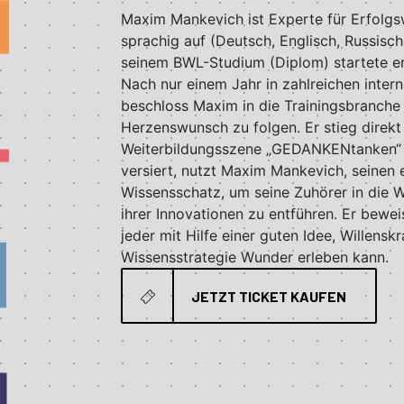
Maxim Mankevich ist Experte für Erfolgs
sprachig auf (Deutsch, Englisch, Russisc
seinem BWL-Studium (Diplom) startete er
Nach nur einem Jahr in zahlreichen intern
beschloss Maxim in die Trainingsbranche
Herzenswunsch zu folgen. Er stieg direk
Weiterbildungsszene „GEDANKENtanken“ e
versiert, nutzt Maxim Mankevich, seinen
Wissensschatz, um seine Zuhörer in die W
ihrer Innovationen zu entführen. Er bewei
jeder mit Hilfe einer guten Idee, Willensk
Wissensstrategie Wunder erleben kann.
JETZT TICKET KAUFEN