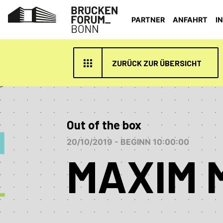
PARTNER
ANFAHRT
I
ZURÜCK ZUR ÜBERSICHT
Out of the box
20/10/2019 - BEGINN 10:00:00
MAXIM 