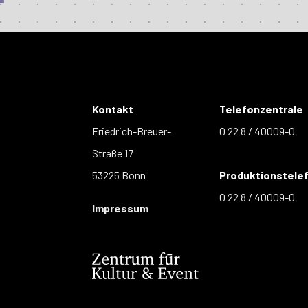
Kontakt
Telefonzentrale
Friedrich-Breuer-
0 22 8 / 40009-0
Straße 17
53225 Bonn
Produktionstele
0 22 8 / 40009-0
Impressum