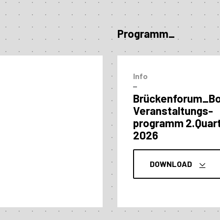
Programm_
Info
–
Brückenforum_B
Veranstaltungs­
programm 2.Quart
2026
DOWNLOAD