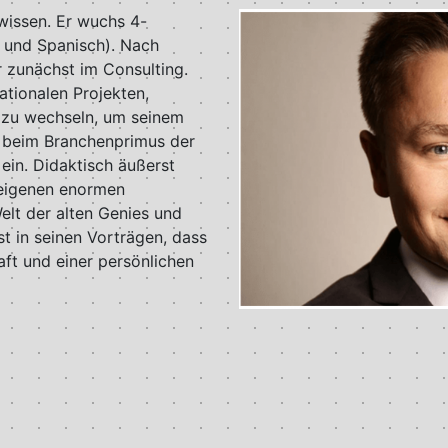
wissen. Er wuchs 4-
h und Spanisch). Nach
 zunächst im Consulting.
ationalen Projekten,
 zu wechseln, um seinem
t beim Branchenprimus der
in. Didaktisch äußerst
 eigenen enormen
elt der alten Genies und
st in seinen Vorträgen, dass
raft und einer persönlichen