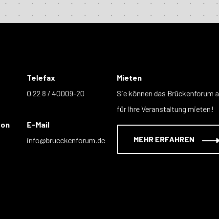
Telefax
Mieten
0 22 8 / 40009-20
Sie können das Brückenforum 
für Ihre Veranstaltung mieten!
fon
E-Mail
MEHR ERFAHREN
info@brueckenforum.de