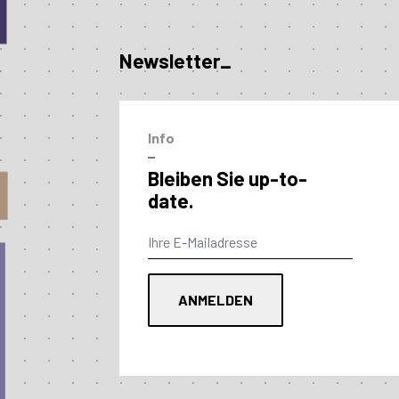
Newsletter_
Info
–
Bleiben Sie up-to-
date.