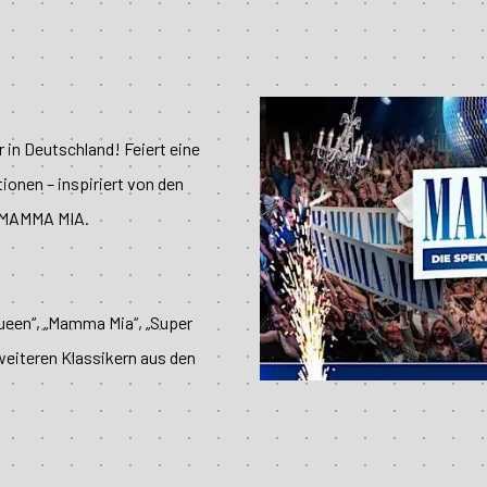
 in Deutschland! Feiert eine
ionen – inspiriert von den
l MAMMA MIA.
ueen“, „Mamma Mia“, „Super
eiteren Klassikern aus den