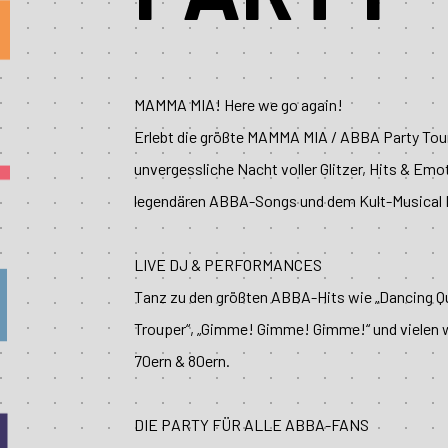
MAMMA MIA! Here we go again!
Erlebt die größte MAMMA MIA / ABBA Party Tour
unvergessliche Nacht voller Glitzer, Hits & Emot
legendären ABBA-Songs und dem Kult-Musica
LIVE DJ & PERFORMANCES
Tanz zu den größten ABBA-Hits wie „Dancing Q
Trouper“, „Gimme! Gimme! Gimme!“ und vielen w
70ern & 80ern.
DIE PARTY FÜR ALLE ABBA-FANS