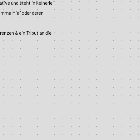
tive und steht in keinerlei
Mamma Mia“ oder deren
renzen & ein Tribut an die