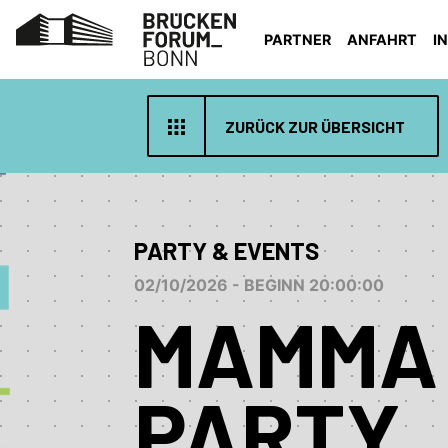
PARTNER
ANFAHRT
I
ZURÜCK ZUR ÜBERSICHT
PARTY & EVENTS
02/10/2026 - BEGINN 20:00:00
MAMMA 
PARTY