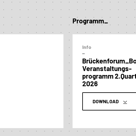
Programm_
Info
–
Brückenforum_B
Veranstaltungs­
programm 2.Quart
2026
DOWNLOAD