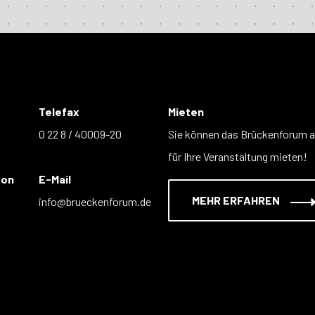
Telefax
Mieten
0 22 8 / 40009-20
Sie können das Brückenforum 
für Ihre Veranstaltung mieten!
fon
E-Mail
MEHR ERFAHREN
info@brueckenforum.de