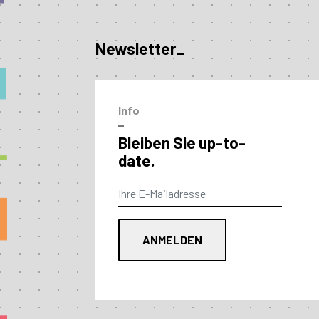
Newsletter_
Info
–
Bleiben Sie up-to-
date.