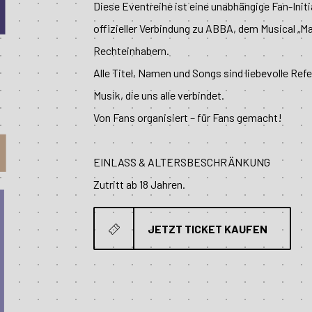
Diese Eventreihe ist eine unabhängige Fan-Initia
offizieller Verbindung zu ABBA, dem Musical „
Rechteinhabern.
Alle Titel, Namen und Songs sind liebevolle Refe
Musik, die uns alle verbindet.
Von Fans organisiert – für Fans gemacht!
EINLASS & ALTERSBESCHRÄNKUNG
Zutritt ab 18 Jahren.
JETZT TICKET KAUFEN