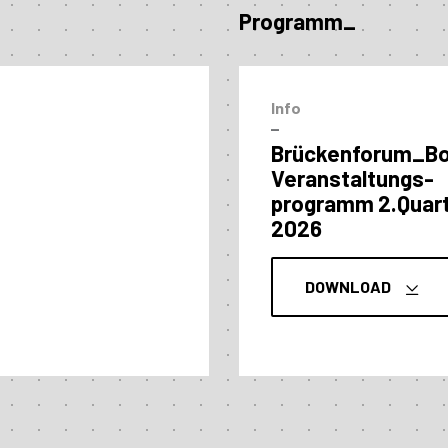
Programm_
Info
–
Brückenforum_B
Veranstaltungs­
programm 2.Quart
2026
DOWNLOAD