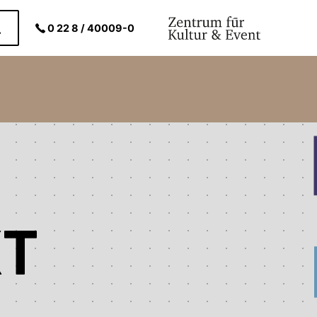
0 22 8 / 40009-0
KT