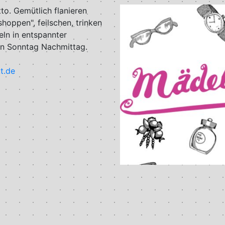
to. Gemütlich flanieren
hoppen", feilschen, trinken
ln in entspannter
en Sonntag Nachmittag.
t.de