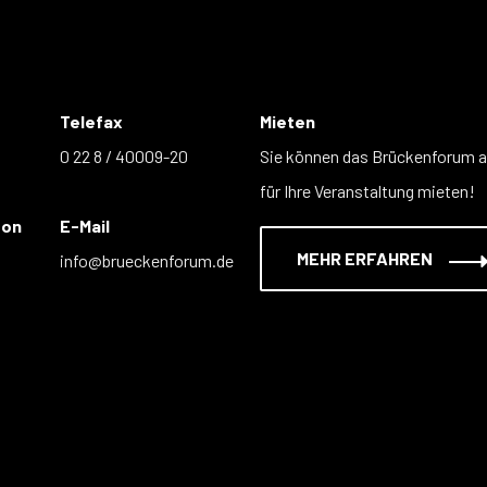
Telefax
Mieten
0 22 8 / 40009-20
Sie können das Brückenforum 
für Ihre Veranstaltung mieten!
fon
E-Mail
MEHR ERFAHREN
info@brueckenforum.de