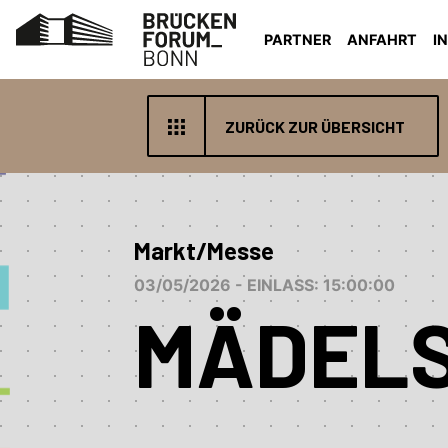
PARTNER
ANFAHRT
I
ZURÜCK ZUR ÜBERSICHT
Markt/Messe
03/05/2026 - EINLASS: 15:00:00
MÄDEL