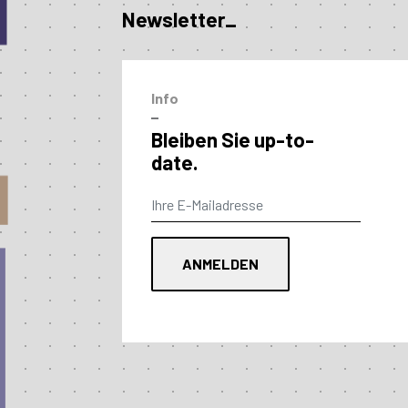
Newsletter_
Info
–
Bleiben Sie up-to-
date.