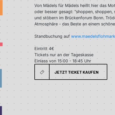
Von Mädels für Mädels heißt hier das Mot
oder besser gesagt: "shoppen, shoppen, s
und stöbern im Brückenforum Bonn. Tröde
Atmosphäre - das Beste an einem schön
Standbuchung auf
www.maedelsflohmark
Eintritt 4€
Tickets nur an der Tageskasse
Einlass von 15:00 - 18:45 Uhr
JETZT TICKET KAUFEN