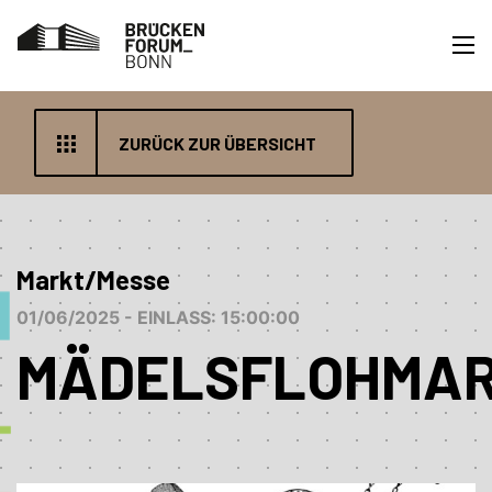
ZURÜCK ZUR ÜBERSICHT
Markt/Messe
01/06/2025 - EINLASS: 15:00:00
MÄDELSFLOHMA