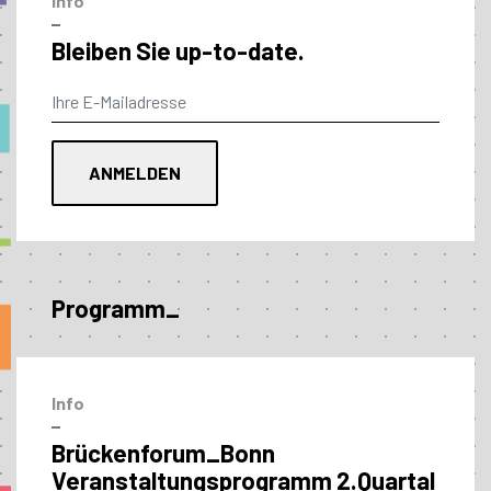
Info
–
Bleiben Sie up-to-date.
Programm_
Info
–
Brückenforum_Bonn
Veranstaltungs­programm 2.Quartal