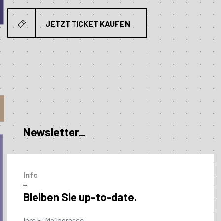
JETZT TICKET KAUFEN
Newsletter_
Info
–
Bleiben Sie up-to-date.