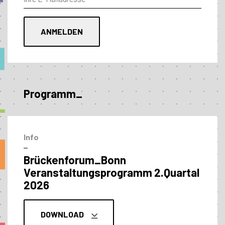
Programm_
Info
–
Brückenforum_Bonn
Veranstaltungs­programm 2.Quartal
2026
DOWNLOAD