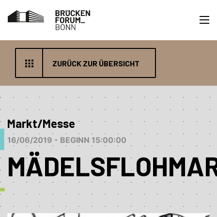
ZURÜCK ZUR ÜBERSICHT
Markt/Messe
16/06/2019 - BEGINN 15:00:00
MÄDELSFLOHMA