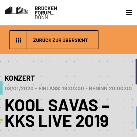
ZURÜCK ZUR ÜBERSICHT
KONZERT
03/01/2020 - EINLASS: 19:00:00 - BEGINN 20:00:00
KOOL SAVAS –
KKS LIVE 2019