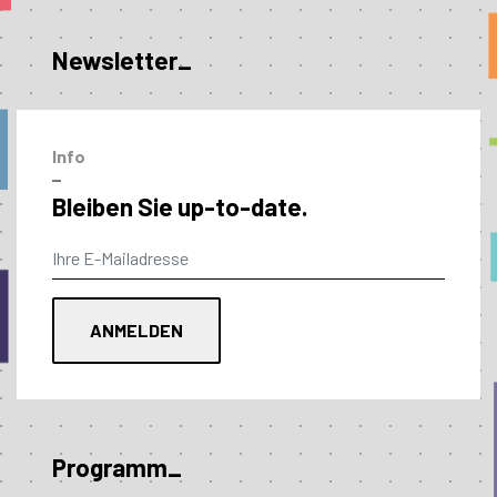
Newsletter_
Info
–
Bleiben Sie up-to-date.
Programm_