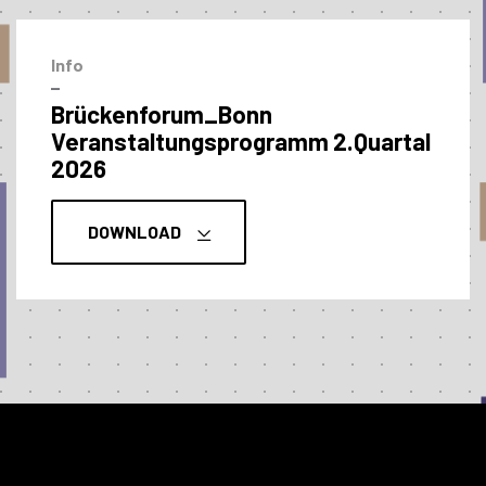
Info
–
Brückenforum_Bonn
Veranstaltungs­programm 2.Quartal
2026
DOWNLOAD