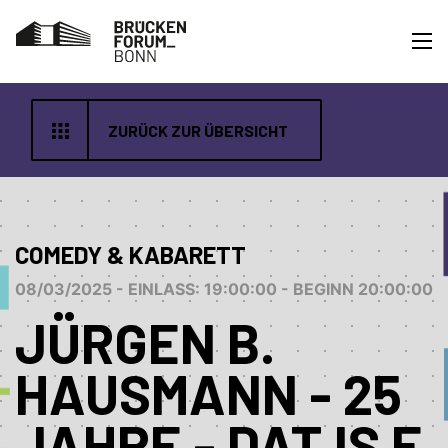
ZURÜCK ZUR ÜBERSICHT
COMEDY & KABARETT
08/03/2025 - EINLASS: 19:00:00 - BEGINN 20:00:00
JÜRGEN B.
HAUSMANN - 25
JAHRE - DAT IS E