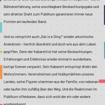
Bühnenerfahrung, seine unschlagbare Beobachtungsgabe und
sein direkter Draht zum Publikum garantieren immer neue
Pointen am laufenden Band.
Und so verspricht auch „Dat is e Ding!“ wieder urkomische
Anekdoten – herrlich überdreht und doch wie aus dem Leben
gegriffen. Denn der Kabarettist hat seine Beobachtungen,
Erfahrungen und Erlebnisse wieder einmal in wunderbare,
lustige Szenen verpackt. Sein Kabarett entspringt direkt den
Wohnzimmern, Vereinsheimen und Hobbymärkten unseres
Landes, seine Figuren stammen aus der Familie, von nebenan
oder laufen ihm zufällig über den Weg. Und die Reaktionen im
Publikum offenbaren, dass sich wohl der ein oder andere
wiedererkennt ...