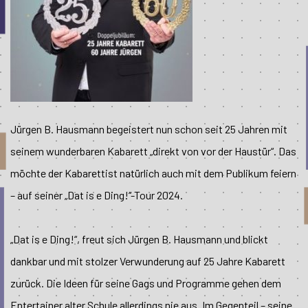
Jürgen B. Hausmann begeistert nun schon seit 25 Jahren mit
seinem wunderbaren Kabarett „direkt von vor der Haustür“. Das
möchte der Kabarettist natürlich auch mit dem Publikum feiern
– auf seiner „Dat is e Ding!“-Tour 2024.
„Dat is e Ding!“, freut sich Jürgen B. Hausmann und blickt
dankbar und mit stolzer Verwunderung auf 25 Jahre Kabarett
zurück. Die Ideen für seine Gags und Programme gehen dem
Entertainer alter Schule allerdings nie aus. Im Gegenteil – seine