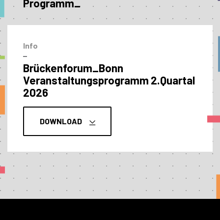
Programm_
Info
–
Brückenforum_Bonn
Veranstaltungs­programm 2.Quartal
2026
DOWNLOAD