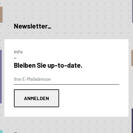
Newsletter_
Info
–
Bleiben Sie up-to-date.