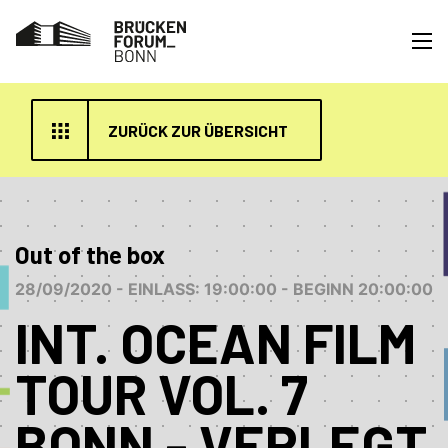
ZURÜCK ZUR ÜBERSICHT
Out of the box
28/09/2020 - EINLASS: 19:00:00 - BEGINN 20:00:00
INT. OCEAN FILM
TOUR VOL. 7
BONN - VERLEGT