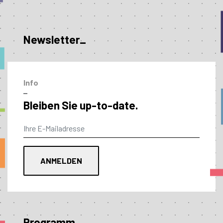
Newsletter_
Info
–
Bleiben Sie up-to-date.
Programm_