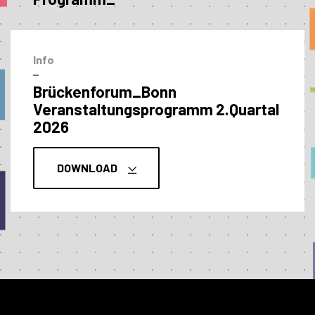
Info
–
Brückenforum_Bonn
Veranstaltungs­programm 2.Quartal
2026
DOWNLOAD