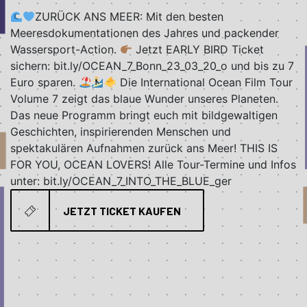
ZURÜCK ANS MEER: Mit den besten
Meeresdokumentationen des Jahres und packender
Wassersport-Action.
Jetzt EARLY BIRD Ticket
sichern: bit.ly/OCEAN_7_Bonn_23_03_20_o und bis zu 7
Euro sparen.
Die International Ocean Film Tour
Volume 7 zeigt das blaue Wunder unseres Planeten.
Das neue Programm bringt euch mit bildgewaltigen
Geschichten, inspirierenden Menschen und
spektakulären Aufnahmen zurück ans Meer! THIS IS
FOR YOU, OCEAN LOVERS! Alle Tour-Termine und Infos
unter: bit.ly/OCEAN_7_INTO_THE_BLUE_ger
JETZT TICKET KAUFEN