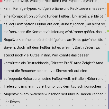
kennt, der weiß, was man von dem Live-Pendant erwarten
kann. Kernige Typen, kultige Sprüche und Kacktore en masse –
eine Komposition von und für den Fußball. Erklärtes Ziel bleibt
es, der Faszination Fußball auf den Grund zu gehen. Gar nicht so
einfach, denn die Kommerzialisierung wird immer größer, das
Regelwerk immer undurchsichtiger und am Ende gewinnen die
Bayern. Doch mit dem Fußball ist es wie mit Darth Vader: Es
steckt noch viel Gutes in ihm. Wer könnte das besser
vermitteln als Deutschlands „Fairster Profi“ Arnd Zeigler? Arnd
nimmt die Besucher seiner Live-Shows mit auf eine
aufregende Reise durch seine Fußballwelt, mit allen Höhen und
Tiefen und immer mit viel Humor und dem typisch ironischen
Augenzwinkern, welches wir schon seit über 15 Jahren kennen
und lieben.