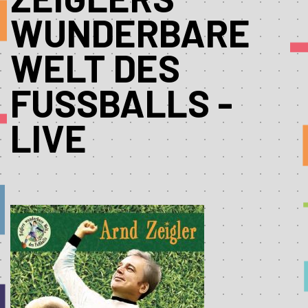
WUNDERBARE
WELT DES
FUSSBALLS - L
IVE