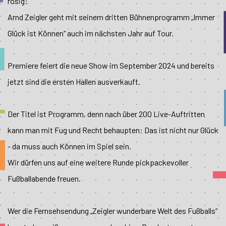
rosig:
Arnd Zeigler geht mit seinem dritten Bühnenprogramm „Immer
Glück ist Können“ auch im nächsten Jahr auf Tour.
Premiere feiert die neue Show im September 2024 und bereits
jetzt sind die ersten Hallen ausverkauft.
Der Titel ist Programm, denn nach über 200 Live-Auftritten
kann man mit Fug und Recht behaupten: Das ist nicht nur Glück
- da muss auch Können im Spiel sein.
Wir dürfen uns auf eine weitere Runde pickpackevoller
Fußballabende freuen.
Wer die Fernsehsendung „Zeigler wunderbare Welt des Fußballs“