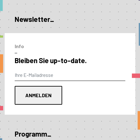
Newsletter_
Info
–
Bleiben Sie up-to-date.
Programm_