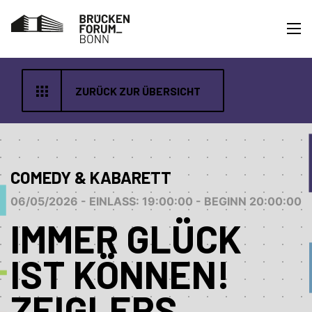
ZURÜCK ZUR ÜBERSICHT
COMEDY & KABARETT
06/05/2026 - EINLASS: 19:00:00 - BEGINN 20:00:00
IMMER GLÜCK
IST KÖNNEN!
ZEIGLERS