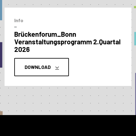
Info
–
Brückenforum_Bonn
Veranstaltungs­programm 2.Quartal
2026
DOWNLOAD