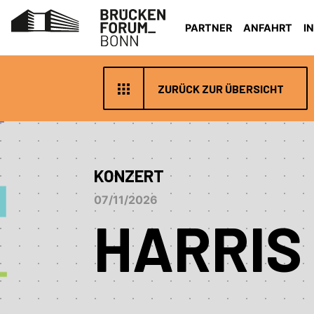
PARTNER
ANFAHRT
I
ZURÜCK ZUR ÜBERSICHT
KONZERT
07/11/2026
HARRIS