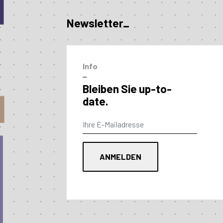
Newsletter_
Info
–
Bleiben Sie up-to-
date.