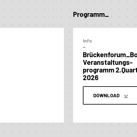
Programm_
Info
–
Brückenforum_B
Veranstaltungs­
programm 2.Quart
2026
DOWNLOAD