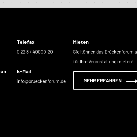
Telefax
Mieten
0 22 8 / 40009-20
Sie können das Brückenforum 
für Ihre Veranstaltung mieten!
fon
E-Mail
MEHR ERFAHREN
info@brueckenforum.de