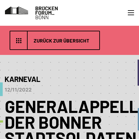
ZURÜCK ZUR ÜBERSICHT
KARNEVAL
12/11/2022
GENERALAPPELL
DER BONNER
STADTSOLDATEN