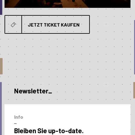
JETZT TICKET KAUFEN
Newsletter_
Info
–
Bleiben Sie up-to-date.