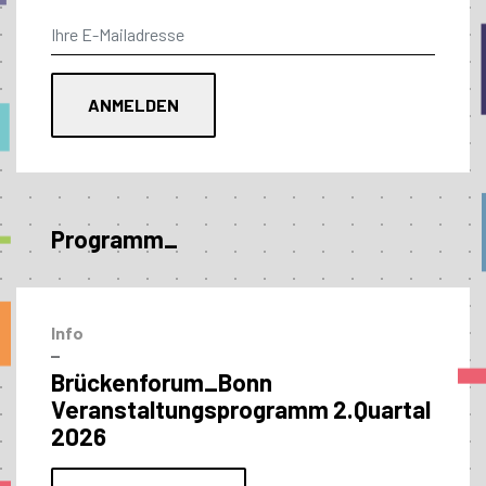
Programm_
Info
–
Brückenforum_Bonn
Veranstaltungs­programm 2.Quartal
2026