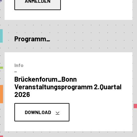
Programm_
Info
–
Brückenforum_Bonn
Veranstaltungs­programm 2.Quartal
2026
DOWNLOAD