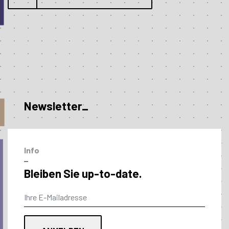
Newsletter_
Info
–
Bleiben Sie up-to-date.