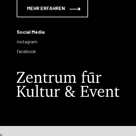
MEHR ERFAHREN
Social Media
instagram
facebook