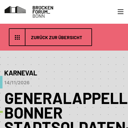
ZURÜCK ZUR ÜBERSICHT
KARNEVAL
14/11/2026
GENERALAPPELL
BONNER
STADTSOLDATEN