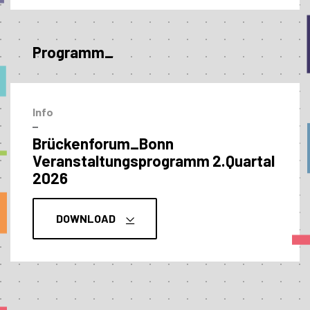
Programm_
Info
–
Brückenforum_Bonn
Veranstaltungs­programm 2.Quartal
2026
DOWNLOAD