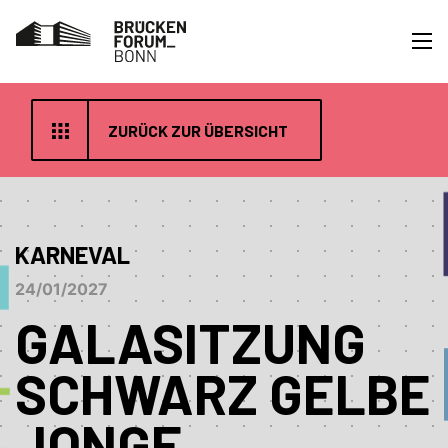
ZURÜCK ZUR ÜBERSICHT
KARNEVAL
24/01/2027
GALASITZUNG
SCHWARZ GELBE
JONGE