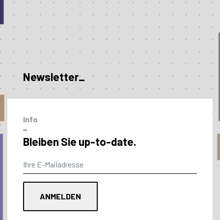
Newsletter_
Info
–
Bleiben Sie up-to-date.