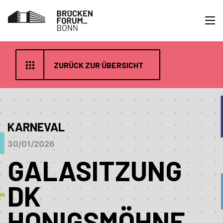
ZURÜCK ZUR ÜBERSICHT
KARNEVAL
30/01/2026
GALASITZUNG
DK
HONIGSMÖHNE