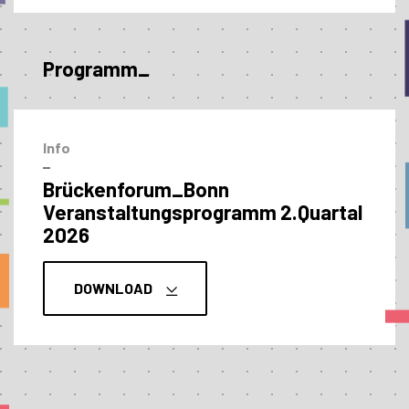
Programm_
Info
–
Brückenforum_Bonn
Veranstaltungs­programm 2.Quartal
2026
DOWNLOAD