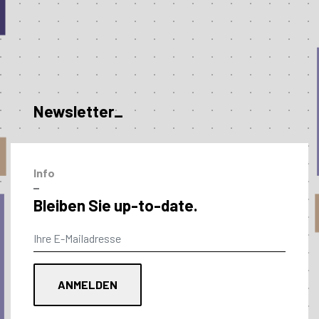
Newsletter_
Info
–
Bleiben Sie up-to-date.