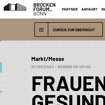
PARTNER
ANFAHRT
I
ZURÜCK ZUR ÜBERSICHT
Markt/Messe
07/05/2023 - BEGINN 09:00:00
FRAUE
GESUND