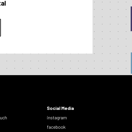
al
Social Media
auch
instagram
facebook