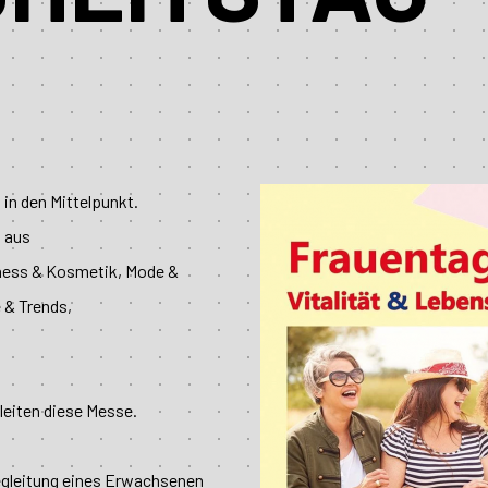
 in den Mittelpunkt.
n aus
lness & Kosmetik, Mode &
 & Trends,
leiten diese Messe.
 Begleitung eines Erwachsenen