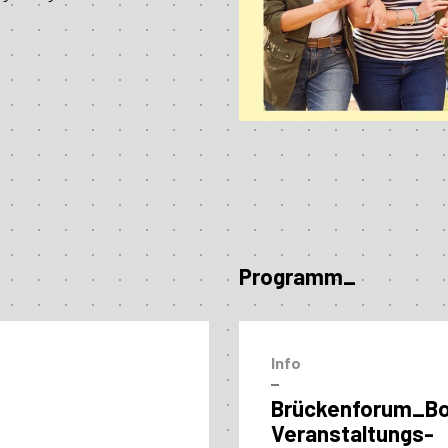
Programm_
Info
–
Brückenforum_B
Veranstaltungs­