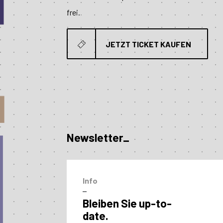
frei.
JETZT TICKET KAUFEN
Newsletter_
Info
–
Bleiben Sie up-to-
date.