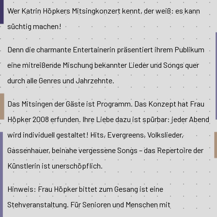
Wer Katrin Höpkers Mitsingkonzert kennt, der weiß: es kann
süchtig machen!
Denn die charmante Entertainerin präsentiert ihrem Publikum
eine mitreißende Mischung bekannter Lieder und Songs quer
durch alle Genres und Jahrzehnte.
Das Mitsingen der Gäste ist Programm. Das Konzept hat Frau
Höpker 2008 erfunden. Ihre Liebe dazu ist spürbar: jeder Abend
wird individuell gestaltet! Hits, Evergreens, Volkslieder,
Gassenhauer, beinahe vergessene Songs – das Repertoire der
Künstlerin ist unerschöpflich.
Hinweis: Frau Höpker bittet zum Gesang ist eine
Stehveranstaltung. Für Senioren und Menschen mit