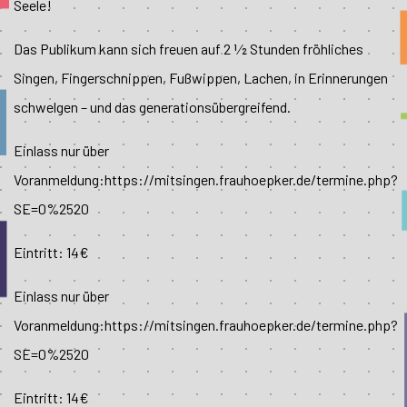
Seele!
Das Publikum kann sich freuen auf 2 1⁄2 Stunden fröhliches
Singen, Fingerschnippen, Fußwippen, Lachen, in Erinnerungen
schwelgen – und das generationsübergreifend.
Einlass nur über
Voranmeldung:https://mitsingen.frauhoepker.de/termine.php?
SE=0%2520
Eintritt: 14€
Einlass nur über
Voranmeldung:https://mitsingen.frauhoepker.de/termine.php?
SE=0%2520
Eintritt: 14€