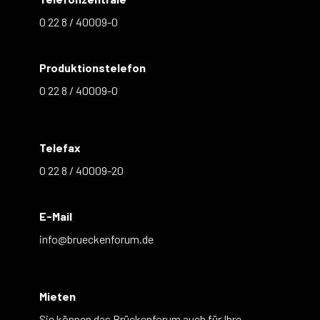
0 22 8 / 40009-0
Produktionstelefon
0 22 8 / 40009-0
Telefax
0 22 8 / 40009-20
E-Mail
info@brueckenforum.de
Mieten
Sie können das Brückenforum auch für Ihre