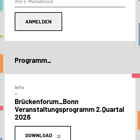
Programm_
Info
–
Brückenforum_Bonn
Veranstaltungs­programm 2.Quartal
2026
DOWNLOAD