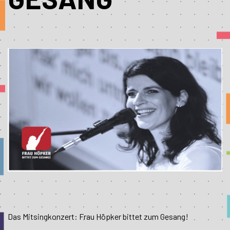
Das Mitsingkonzert: Frau Höpker bittet zum Gesang!