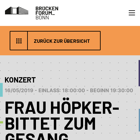
ZURÜCK ZUR ÜBERSICHT
KONZERT
16/05/2019 - EINLASS: 18:00:00 - BEGINN 19:30:00
FRAU HÖPKER-
BITTET ZUM
GESANG