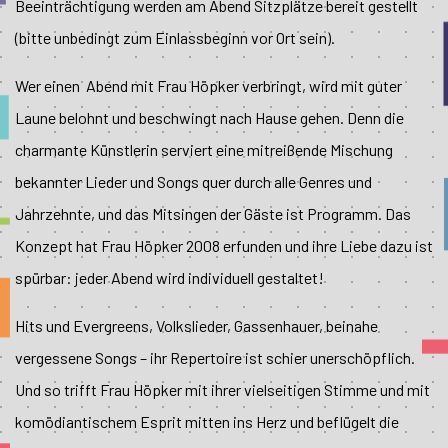
Beeinträchtigung werden am Abend Sitzplätze bereit gestellt
(bitte unbedingt zum Einlassbeginn vor Ort sein).
Wer einen Abend mit Frau Höpker verbringt, wird mit guter
Laune belohnt und beschwingt nach Hause gehen. Denn die
charmante Künstlerin serviert eine mitreißende Mischung
bekannter Lieder und Songs quer durch alle Genres und
Jahrzehnte, und das Mitsingen der Gäste ist Programm. Das
Konzept hat Frau Höpker 2008 erfunden und ihre Liebe dazu ist
spürbar: jeder Abend wird individuell gestaltet!
Hits und Evergreens, Volkslieder, Gassenhauer, beinahe
vergessene Songs – ihr Repertoire ist schier unerschöpflich.
Und so trifft Frau Höpker mit ihrer vielseitigen Stimme und mit
komödiantischem Esprit mitten ins Herz und beflügelt die