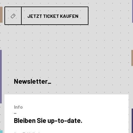
JETZT TICKET KAUFEN
Newsletter_
Info
–
Bleiben Sie up-to-date.