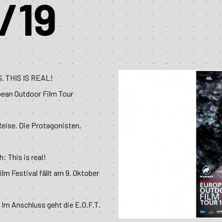
/19
. THIS IS REAL!
opean Outdoor Film Tour
eise. Die Protagonisten,
: This is real!
lm Festival fällt am 9. Oktober
 Im Anschluss geht die E.O.F.T.