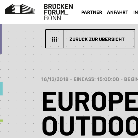
PARTNER
ANFAHRT
I
ZURÜCK ZUR ÜBERSICHT
16/12/2018 - EINLASS: 15:00:00 - BEG
EUROP
OUTDOO