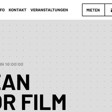
NFO
KONTAKT
VERANSTALTUNGEN
MIETEN
INN 16:00:00
EAN
R FILM