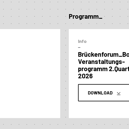
Programm_
Info
–
Brückenforum_B
Veranstaltungs­
programm 2.Quart
2026
DOWNLOAD