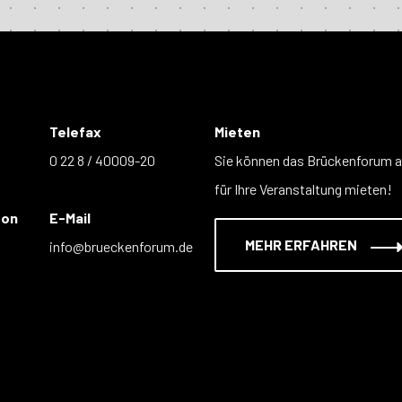
Telefax
Mieten
0 22 8 / 40009-20
Sie können das Brückenforum 
für Ihre Veranstaltung mieten!
fon
E-Mail
MEHR ERFAHREN
info@brueckenforum.de