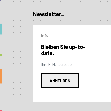
Newsletter_
Info
–
Bleiben Sie up-to-
date.