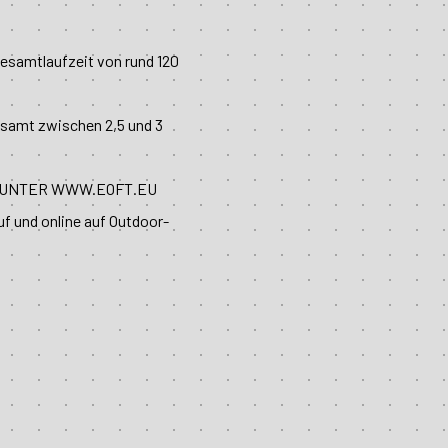
.
esamtlaufzeit von rund 120
esamt zwischen 2,5 und 3
N UNTER WWW.EOFT.EU
uf und online auf Outdoor-