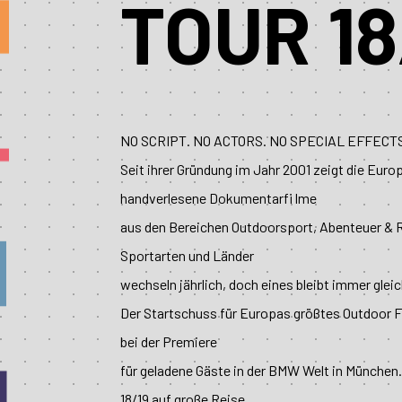
TOUR 18
NO SCRIPT. NO ACTORS. NO SPECIAL EFFECTS
Seit ihrer Gründung im Jahr 2001 zeigt die Eur
handverlesene Dokumentarfi lme
aus den Bereichen Outdoorsport, Abenteuer & R
Sportarten und Länder
wechseln jährlich, doch eines bleibt immer gleich
Der Startschuss für Europas größtes Outdoor Fi
bei der Premiere
für geladene Gäste in der BMW Welt in München.
18/19 auf große Reise