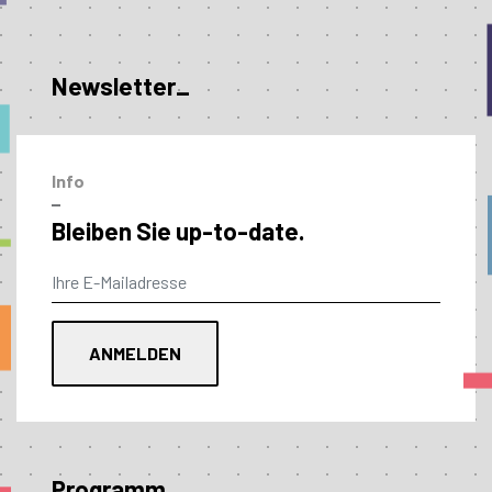
Newsletter_
Info
–
Bleiben Sie up-to-date.
Programm_