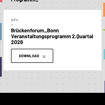
Info
–
Brückenforum_Bonn
Veranstaltungs­programm 2.Quartal
2026
DOWNLOAD