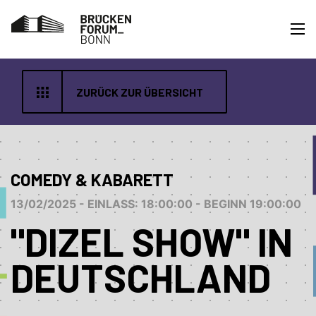
ZURÜCK ZUR ÜBERSICHT
COMEDY & KABARETT
13/02/2025 - EINLASS: 18:00:00 - BEGINN 19:00:00
"DIZEL SHOW" IN
DEUTSCHLAND