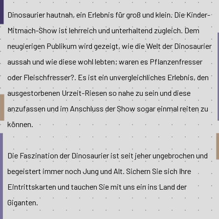
Dinosaurier hautnah, ein Erlebnis für groß und klein. Die Kinder-
Mitmach-Show ist lehrreich und unterhaltend zugleich. Dem
neugierigen Publikum wird gezeigt, wie die Welt der Dinosaurier
aussah und wie diese wohl lebten; waren es Pflanzenfresser
oder Fleischfresser?. Es ist ein unvergleichliches Erlebnis, den
ausgestorbenen Urzeit-Riesen so nahe zu sein und diese
anzufassen und im Anschluss der Show sogar einmal reiten zu
können.
Die Faszination der Dinosaurier ist seit jeher ungebrochen und
begeistert immer noch Jung und Alt. Sichern Sie sich Ihre
Eintrittskarten und tauchen Sie mit uns ein ins Land der
Giganten.