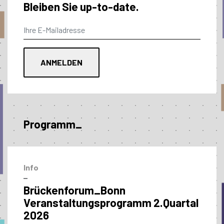
Bleiben Sie up-to-date.
Programm_
Info
–
Brückenforum_Bonn
Veranstaltungs­programm 2.Quartal
2026