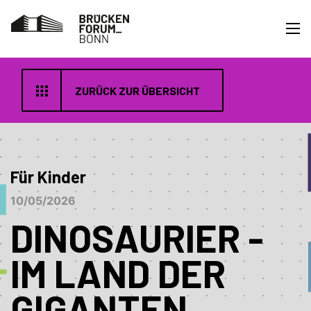
ZURÜCK ZUR ÜBERSICHT
Für Kinder
10/05/2026
DINOSAURIER -
IM LAND DER
GIGANTEN