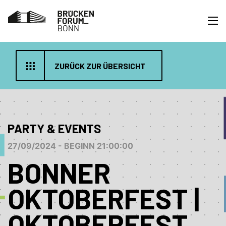
ZURÜCK ZUR ÜBERSICHT
PARTY & EVENTS
27/09/2024 - BEGINN 21:00:00
BONNER
OKTOBERFEST |
OKTOBERFEST