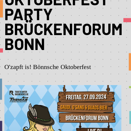
PARTY
BRÜCKENFORUM
BONN
O'zapft is! Bönnsche Oktoberfest