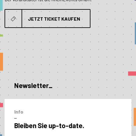
JETZT TICKET KAUFEN
Newsletter_
Info
–
Bleiben Sie up-to-date.