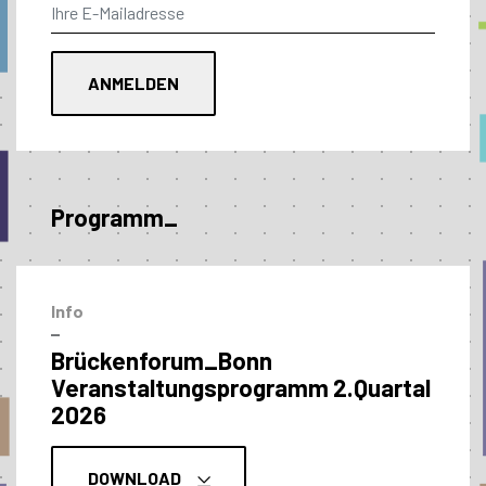
Programm_
Info
–
Brückenforum_Bonn
Veranstaltungs­programm 2.Quartal
2026
DOWNLOAD