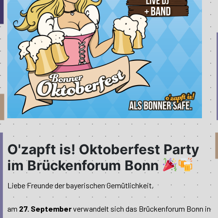
O'zapft is! Oktoberfest Party
im Brückenforum Bonn
Liebe Freunde der bayerischen Gemütlichkeit,
am
27. September
verwandelt sich das Brückenforum Bonn in