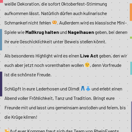
weiße Dekoration, die sofort Oktoberfest-Stimmung
aufkommen lässt. Natürlich dürfen auch kulinarische
Schmankerl nicht fehlen
. Außerdem wird es klassische Mini-
Spiele wie
Maßkrug
halten
und
Nagelhauen
geben, bei denen
ihr eure Geschicklichkeit unter Beweis stellen könnt.
Als besonderes Highlight wird es einen
Live Act
geben, den wir
euch aber jetzt noch vorenthalten wollen
, denn Vorfreude
ist die schönste Freude.
Schlüpft in eure Lederhosen und Dirndl
und erlebt einen
Abend voller Fröhlichkeit, Tanz und Tradition. Bringt eure
Freunde mit und lasst uns gemeinsam anstoßen und feiern, bis
die Krüge klirren!
Auf euer Kommen freut sich das Team von RheinEvents.