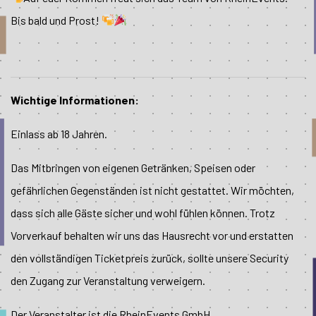
Bis bald und Prost!
Wichtige Informationen:
Einlass ab 18 Jahren.
Das Mitbringen von eigenen Getränken, Speisen oder
gefährlichen Gegenständen ist nicht gestattet. Wir möchten,
dass sich alle Gäste sicher und wohl fühlen können. Trotz
Vorverkauf behalten wir uns das Hausrecht vor und erstatten
den vollständigen Ticketpreis zurück, sollte unsere Security
den Zugang zur Veranstaltung verweigern.
Der Veranstalter ist die RheinEvents GmbH.