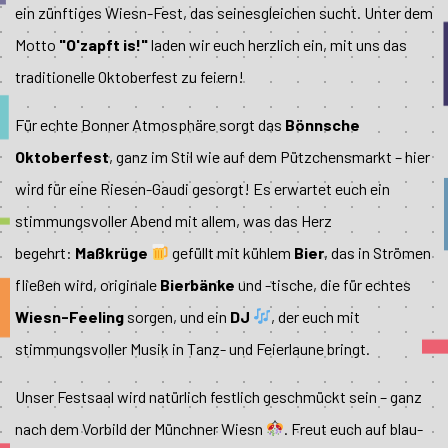
ein zünftiges Wiesn-Fest, das seinesgleichen sucht. Unter dem
Motto
"O'zapft is!"
laden wir euch herzlich ein, mit uns das
traditionelle Oktoberfest zu feiern!
Für echte Bonner Atmosphäre sorgt das
Bönnsche
Oktoberfest
, ganz im Stil wie auf dem Pützchensmarkt – hier
wird für eine Riesen-Gaudi gesorgt! Es erwartet euch ein
stimmungsvoller Abend mit allem, was das Herz
begehrt:
Maßkrüge
gefüllt mit kühlem
Bier
, das in Strömen
fließen wird, originale
Bierbänke
und -tische, die für echtes
Wiesn-Feeling
sorgen, und ein
DJ
, der euch mit
stimmungsvoller Musik in Tanz- und Feierlaune bringt.
Unser Festsaal wird natürlich festlich geschmückt sein – ganz
nach dem Vorbild der Münchner Wiesn
. Freut euch auf blau-