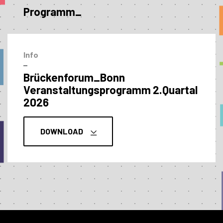
Programm_
Info
–
Brückenforum_Bonn
Veranstaltungs­programm 2.Quartal
2026
DOWNLOAD