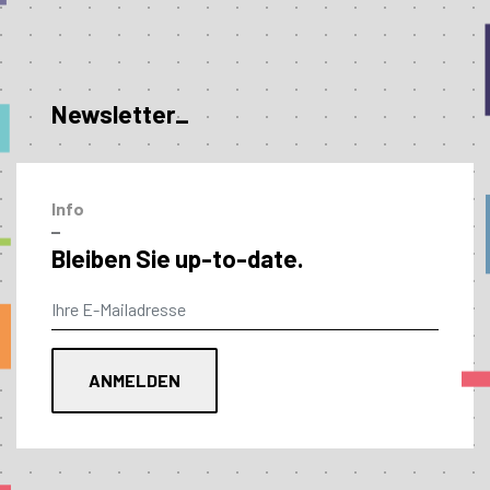
Newsletter_
Info
–
Bleiben Sie up-to-date.