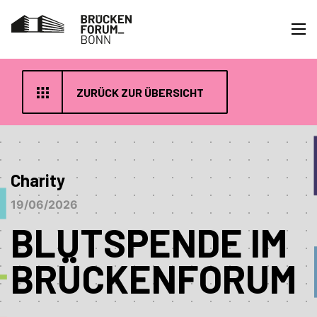
ZURÜCK ZUR ÜBERSICHT
Charity
19/06/2026
BLUTSPENDE IM
BRÜCKENFORUM